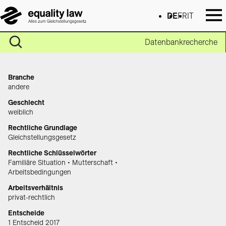
DE
FR
IT
Datenbankrecherche
Branche
andere
Geschlecht
weiblich
Rechtliche Grundlage
Gleichstellungsgesetz
Rechtliche Schlüsselwörter
Familiäre Situation • Mutterschaft •
Arbeitsbedingungen
Arbeitsverhältnis
privat-rechtlich
Entscheide
1 Entscheid 2017