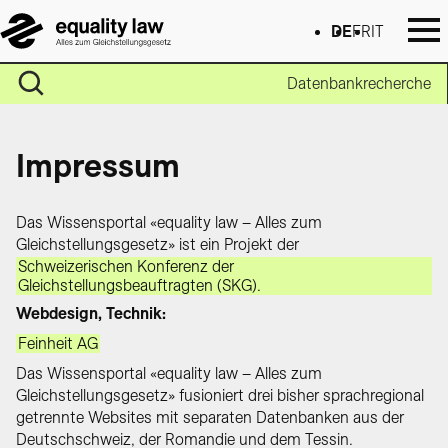
DE
FR
IT
Datenbankrecherche
Impressum
Das Wissensportal «equality law – Alles zum
Gleichstellungsgesetz» ist ein Projekt der
Schweizerischen Konferenz der
Gleichstellungsbeauftragten (SKG).
Webdesign, Technik:
Feinheit AG
Das Wissensportal «equality law – Alles zum
Gleichstellungsgesetz» fusioniert drei bisher sprachregional
getrennte Websites mit separaten Datenbanken aus der
Deutschschweiz, der Romandie und dem Tessin.