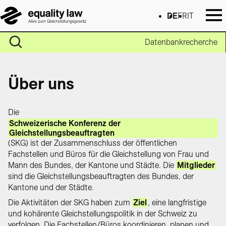
DE
FR
IT
Datenbankrecherche
Über uns
Die
Schweizerische Konferenz der
Gleichstellungsbeauftragten
(SKG) ist der Zusammenschluss der öffentlichen
Fachstellen und Büros für die Gleichstellung von Frau und
Mann des Bundes, der Kantone und Städte. Die
Mitglieder
sind die Gleichstellungsbeauftragten des Bundes, der
Kantone und der Städte.
Die Aktivitäten der SKG haben zum
Ziel
, eine langfristige
und kohärente Gleichstellungspolitik in der Schweiz zu
verfolgen. Die Fachstellen/Büros koordinieren, planen und