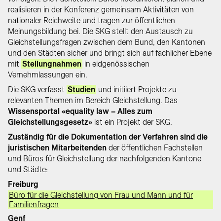
realisieren in der Konferenz gemeinsam Aktivitäten von
nationaler Reichweite und tragen zur öffentlichen
Meinungsbildung bei. Die SKG stellt den Austausch zu
Gleichstellungsfragen zwischen dem Bund, den Kantonen
und den Städten sicher und bringt sich auf fachlicher Ebene
mit
Stellungnahmen
in eidgenössischen
Vernehmlassungen ein.
Die SKG verfasst
Studien
und initiiert Projekte zu
relevanten Themen im Bereich Gleichstellung. Das
Wissensportal «equality law – Alles zum
Gleichstellungsgesetz»
ist ein Projekt der SKG.
Zuständig für die Dokumentation der Verfahren sind die
juristischen Mitarbeitenden
der öffentlichen Fachstellen
und Büros für Gleichstellung der nachfolgenden Kantone
und Städte:
Freiburg
Büro für die Gleichstellung von Frau und Mann und für
Familienfragen
Genf