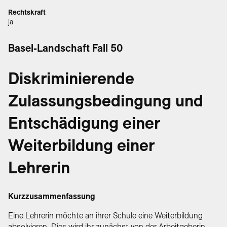
Rechtskraft
ja
Basel-Landschaft Fall 50
Diskriminierende
Zulassungsbedingung und
Entschädigung einer
Weiterbildung einer
Lehrerin
Kurzzusammenfassung
Eine Lehrerin möchte an ihrer Schule eine Weiterbildung
absolvieren. Dies wird ihr zunächst von der Arbeitgeberin