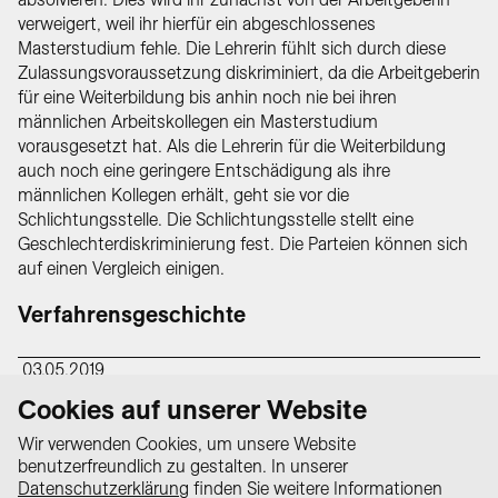
verweigert, weil ihr hierfür ein abgeschlossenes
Masterstudium fehle. Die Lehrerin fühlt sich durch diese
Zulassungsvoraussetzung diskriminiert, da die Arbeitgeberin
für eine Weiterbildung bis anhin noch nie bei ihren
männlichen Arbeitskollegen ein Masterstudium
vorausgesetzt hat. Als die Lehrerin für die Weiterbildung
auch noch eine geringere Entschädigung als ihre
männlichen Kollegen erhält, geht sie vor die
Schlichtungsstelle. Die Schlichtungsstelle stellt eine
Geschlechterdiskriminierung fest. Die Parteien können sich
auf einen Vergleich einigen.
Verfahrensgeschichte
03.05.2019
Die Schlichtungsstelle erzielt einen
Cookies auf unserer Website
Vergleich
Wir verwenden Cookies, um unsere Website
benutzerfreundlich zu gestalten. In unserer
Datenschutzerklärung
finden Sie weitere Informationen