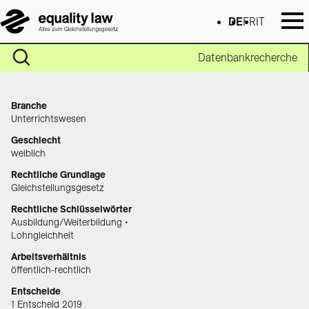
DE
FR
IT
Datenbankrecherche
Branche
Unterrichtswesen
Geschlecht
weiblich
Rechtliche Grundlage
Gleichstellungsgesetz
Rechtliche Schlüsselwörter
Ausbildung/Weiterbildung •
Lohngleichheit
Arbeitsverhältnis
öffentlich-rechtlich
Entscheide
1 Entscheid 2019