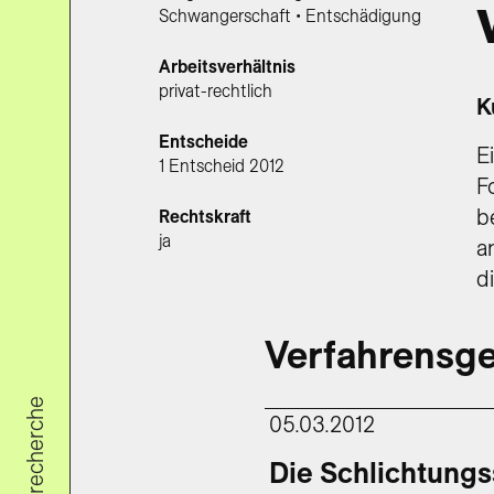
Schwangerschaft • Entschädigung
Arbeitsverhältnis
privat-rechtlich
K
Entscheide
E
1 Entscheid 2012
F
b
Rechtskraft
ja
a
d
Verfahrensge
05.03.2012
Die Schlichtungss