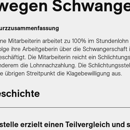
wegen Schwange
urzzusammenfassung
ine Mitarbeiterin arbeitet zu 100% im Stundenlohn f
olge ihre Arbeitgeberin über die Schwangerschaft i
eschäftigt. Die Mitarbeiterin reicht ein Schlichtun
nderem die Lohnnachzahlung. Die Schlichtungsstelle 
ie übrigen Streitpunkt die Klagebewilligung aus.
schichte
telle erzielt einen Teilvergleich und st