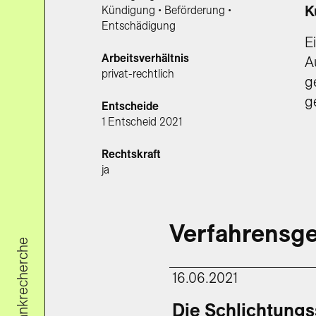
K
Kündigung • Beförderung •
Entschädigung
E
Arbeitsverhältnis
A
privat-rechtlich
g
g
Entscheide
1 Entscheid 2021
Rechtskraft
ja
Verfahrensge
Datenbankrecherche
16.06.2021
Die Schlichtungss