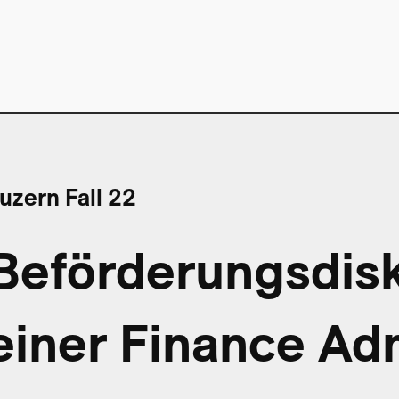
uzern Fall 22
Beförderungsdisk
einer Finance Adm