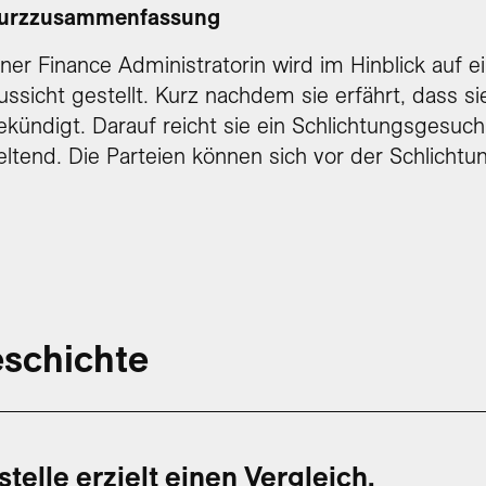
urzzusammenfassung
iner Finance Administratorin wird im Hinblick auf 
ussicht gestellt. Kurz nachdem sie erfährt, dass sie 
ekündigt. Darauf reicht sie ein Schlichtungsgesuc
eltend. Die Parteien können sich vor der Schlicht
schichte
telle erzielt einen Vergleich.