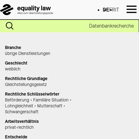
DE
FR
IT
Datenbankrecherche
Branche
übrige Dienstleistungen
Geschlecht
weiblich
Rechtliche Grundlage
Gleichstellungsgesetz
Rechtliche Schlüsselwörter
Beförderung • Familiäre Situation •
Lohngleichheit • Mutterschaft •
Schwangerschaft
Arbeitsverhältnis
privat-rechtlich
Entscheide