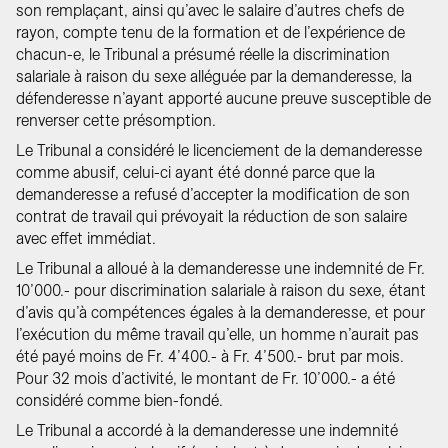
son remplaçant, ainsi qu’avec le salaire d’autres chefs de
rayon, compte tenu de la formation et de l’expérience de
chacun-e, le Tribunal a présumé réelle la discrimination
salariale à raison du sexe alléguée par la demanderesse, la
défenderesse n’ayant apporté aucune preuve susceptible de
renverser cette présomption.
Le Tribunal a considéré le licenciement de la demanderesse
comme abusif, celui-ci ayant été donné parce que la
demanderesse a refusé d’accepter la modification de son
contrat de travail qui prévoyait la réduction de son salaire
avec effet immédiat.
Le Tribunal a alloué à la demanderesse une indemnité de Fr.
10’000.- pour discrimination salariale à raison du sexe, étant
d’avis qu’à compétences égales à la demanderesse, et pour
l’exécution du même travail qu’elle, un homme n’aurait pas
été payé moins de Fr. 4’400.- à Fr. 4’500.- brut par mois.
Pour 32 mois d’activité, le montant de Fr. 10’000.- a été
considéré comme bien-fondé.
Le Tribunal a accordé à la demanderesse une indemnité