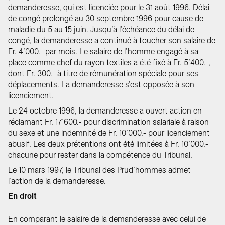
demanderesse, qui est licenciée pour le 31 août 1996. Délai
de congé prolongé au 30 septembre 1996 pour cause de
maladie du 5 au 15 juin. Jusqu’à l’échéance du délai de
congé, la demanderesse a continué à toucher son salaire de
Fr. 4’000.- par mois. Le salaire de l’homme engagé à sa
place comme chef du rayon textiles a été fixé à Fr. 5’400.-,
dont Fr. 300.- à titre de rémunération spéciale pour ses
déplacements. La demanderesse s’est opposée à son
licenciement.
Le 24 octobre 1996, la demanderesse a ouvert action en
réclamant Fr. 17’600.- pour discrimination salariale à raison
du sexe et une indemnité de Fr. 10’000.- pour licenciement
abusif. Les deux prétentions ont été limitées à Fr. 10’000.-
chacune pour rester dans la compétence du Tribunal.
Le 10 mars 1997, le Tribunal des Prud’hommes admet
l’action de la demanderesse.
En droit
En comparant le salaire de la demanderesse avec celui de