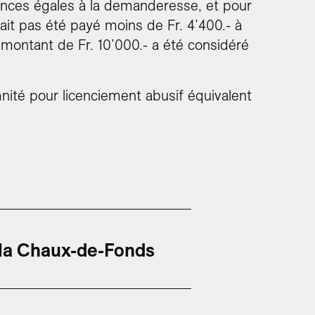
tences égales à la demanderesse, et pour
ait pas été payé moins de Fr. 4’400.- à
e montant de Fr. 10’000.- a été considéré
ité pour licenciement abusif équivalent
 la Chaux-de-Fonds