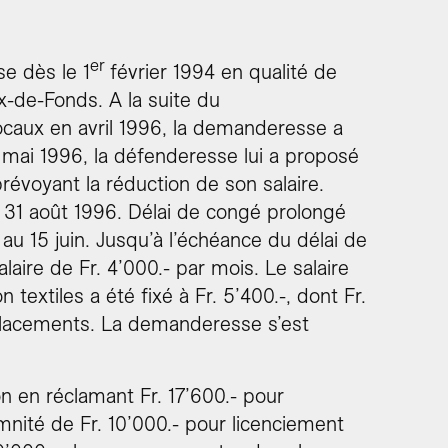
er
e dès le 1
février 1994 en qualité de
x-de-Fonds. A la suite du
caux en avril 1996, la demanderesse a
 mai 1996, la défenderesse lui a proposé
révoyant la réduction de son salaire.
e 31 août 1996. Délai de congé prolongé
 15 juin. Jusqu’à l’échéance du délai de
aire de Fr. 4’000.- par mois. Le salaire
xtiles a été fixé à Fr. 5’400.-, dont Fr.
éplacements. La demanderesse s’est
n en réclamant Fr. 17’600.- pour
emnité de Fr. 10’000.- pour licenciement