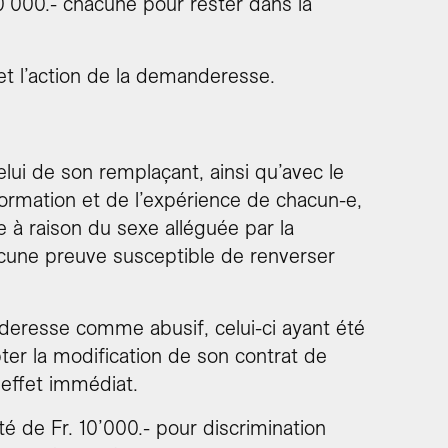
10’000.- chacune pour rester dans la
t l’action de la demanderesse.
ui de son remplaçant, ainsi qu’avec le
formation et de l’expérience de chacun-e,
le à raison du sexe alléguée par la
cune preuve susceptible de renverser
nderesse comme abusif, celui-ci ayant été
er la modification de son contrat de
c effet immédiat.
é de Fr. 10’000.- pour discrimination