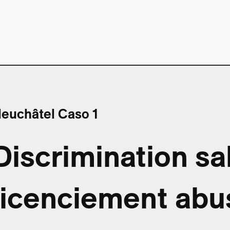
euchâtel Caso 1
Discrimination sal
licenciement abu