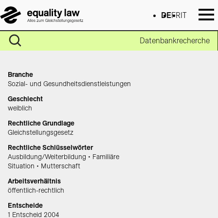
DE
FR
IT
Datenbankrecherche
Branche
Sozial- und Gesundheitsdienstleistungen
Geschlecht
weiblich
Rechtliche Grundlage
Gleichstellungsgesetz
Rechtliche Schlüsselwörter
Ausbildung/Weiterbildung • Familiäre
Situation • Mutterschaft
Arbeitsverhältnis
öffentlich-rechtlich
Entscheide
1 Entscheid 2004