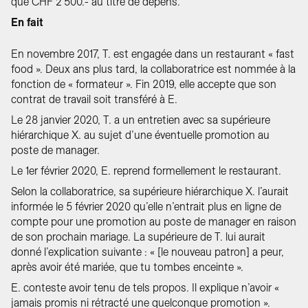
que CHF 2'500.- au titre de dépens.
En fait
En novembre 2017, T. est engagée dans un restaurant « fast
food ». Deux ans plus tard, la collaboratrice est nommée à la
fonction de « formateur ». Fin 2019, elle accepte que son
contrat de travail soit transféré à E.
Le 28 janvier 2020, T. a un entretien avec sa supérieure
hiérarchique X. au sujet d’une éventuelle promotion au
poste de manager.
Le 1er février 2020, E. reprend formellement le restaurant.
Selon la collaboratrice, sa supérieure hiérarchique X. l’aurait
informée le 5 février 2020 qu’elle n’entrait plus en ligne de
compte pour une promotion au poste de manager en raison
de son prochain mariage. La supérieure de T. lui aurait
donné l’explication suivante : « [le nouveau patron] a peur,
après avoir été mariée, que tu tombes enceinte ».
E. conteste avoir tenu de tels propos. Il explique n’avoir «
jamais promis ni rétracté une quelconque promotion ».