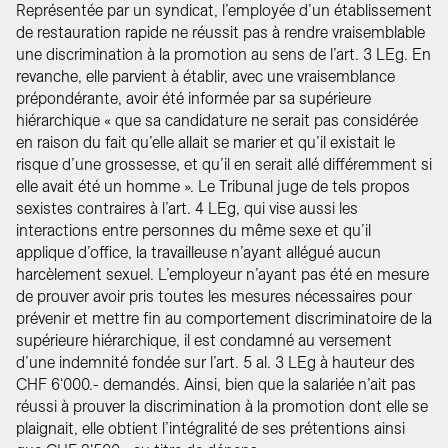
Représentée par un syndicat, l’employée d’un établissement
de restauration rapide ne réussit pas à rendre vraisemblable
une discrimination à la promotion au sens de l’art. 3 LEg. En
revanche, elle parvient à établir, avec une vraisemblance
prépondérante, avoir été informée par sa supérieure
hiérarchique « que sa candidature ne serait pas considérée
en raison du fait qu’elle allait se marier et qu’il existait le
risque d’une grossesse, et qu’il en serait allé différemment si
elle avait été un homme ». Le Tribunal juge de tels propos
sexistes contraires à l’art. 4 LEg, qui vise aussi les
interactions entre personnes du même sexe et qu’il
applique d’office, la travailleuse n’ayant allégué aucun
harcèlement sexuel. L’employeur n’ayant pas été en mesure
de prouver avoir pris toutes les mesures nécessaires pour
prévenir et mettre fin au comportement discriminatoire de la
supérieure hiérarchique, il est condamné au versement
d’une indemnité fondée sur l’art. 5 al. 3 LEg à hauteur des
CHF 6'000.- demandés. Ainsi, bien que la salariée n’ait pas
réussi à prouver la discrimination à la promotion dont elle se
plaignait, elle obtient l’intégralité de ses prétentions ainsi