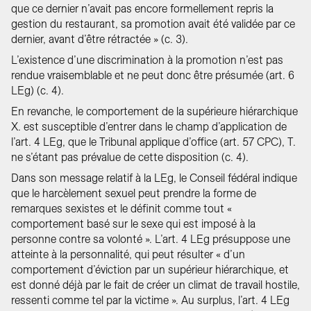
que ce dernier n’avait pas encore formellement repris la
gestion du restaurant, sa promotion avait été validée par ce
dernier, avant d’être rétractée » (c. 3).
L’existence d’une discrimination à la promotion n’est pas
rendue vraisemblable et ne peut donc être présumée (art. 6
LEg) (c. 4).
En revanche, le comportement de la supérieure hiérarchique
X. est susceptible d’entrer dans le champ d’application de
l’art. 4 LEg, que le Tribunal applique d’office (art. 57 CPC), T.
ne s’étant pas prévalue de cette disposition (c. 4).
Dans son message relatif à la LEg, le Conseil fédéral indique
que le harcèlement sexuel peut prendre la forme de
remarques sexistes et le définit comme tout «
comportement basé sur le sexe qui est imposé à la
personne contre sa volonté ». L’art. 4 LEg présuppose une
atteinte à la personnalité, qui peut résulter « d’un
comportement d’éviction par un supérieur hiérarchique, et
est donné déjà par le fait de créer un climat de travail hostile,
ressenti comme tel par la victime ». Au surplus, l’art. 4 LEg