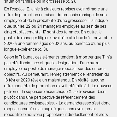
situation familiale ou la grossesse (c. 2).
En l’espèce, E. a nié à plusieurs reprises avoir rétracté une
offre de promotion en raison du prochain mariage de son
employée et de la probabilité d’une grossesse. Il a indiqué
que, sur les 22 ou 24 managers employés au sein de ses
cinq établissements, 17 sont des femmes. En outre, le
poste de manager litigieux avait été attribué le 1er novembre
2020 à une femme âgée de 32 ans, au bénéfice d’une plus
longue expérience (c. 3).
Selon le Tribunal, ces éléments tendent à montrer que T. n’a
pas été discriminée et que la désignation d’une autre
employée au poste de manager reposait sur des critères
objectifs. Au demeurant, l’enregistrement de l’entretien du
18 février 2020 révèle un malentendu. En réalité, aucune
offre concrète de promotion n’avait été faite à T. Le nouveau
patron et la supérieure hiérarchique X. se trouvaient bien
plutôt dans une perspective de référencement des
candidatures envisageables. « La demanderesse s’est donc
méprise lorsqu’elle a imaginé que, sans avoir jamais
rencontré le nouveau propriétaire individuellement et alors