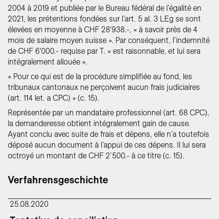
2004 à 2019 et publiée par le Bureau fédéral de l’égalité en
2021, les prétentions fondées sur l’art. 5 al. 3 LEg se sont
élevées en moyenne à CHF 28'938.-, « à savoir près de 4
mois de salaire moyen suisse ». Par conséquent, l’indemnité
de CHF 6'000.- requise par T. « est raisonnable, et lui sera
intégralement allouée ».
« Pour ce qui est de la procédure simplifiée au fond, les
tribunaux cantonaux ne perçoivent aucun frais judiciaires
(art. 114 let. a CPC) » (c. 15).
Représentée par un mandataire professionnel (art. 68 CPC),
la demanderesse obtient intégralement gain de cause.
Ayant conclu avec suite de frais et dépens, elle n’a toutefois
déposé aucun document à l’appui de ces dépens. Il lui sera
octroyé un montant de CHF 2’500.- à ce titre (c. 15).
Verfahrensgeschichte
25.08.2020