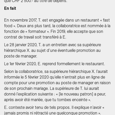
que CHF 2'500.- au titre de dépens.
En fait
En novembre 2017, T. est engagée dans un restaurant « fast
food ». Deux ans plus tard, la collaboratrice est nommée à la
fonction de « formateur ». Fin 2019, elle accepte que son
contrat de travail soit transféré à E.
Le 28 janvier 2020, T. a un entretien avec sa supérieure
hiérarchique X. au sujet d’une éventuelle promotion au
poste de manager.
Le 1er février 2020, E. reprend formellement le restaurant.
Selon la collaboratrice, sa supérieure hiérarchique X. l’aurait
informée le 5 février 2020 qu’elle n’entrait plus en ligne de
compte pour une promotion au poste de manager en raison
de son prochain mariage. La supérieure de T. lui aurait
donné l’explication suivante : « [le nouveau patron] a peur,
après avoir été mariée, que tu tombes enceinte ».
E. conteste avoir tenu de tels propos. Il explique n’avoir «
jamais promis ni rétracté une quelconque promotion ».