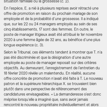
situation familiale ou la grossesse (c. 2).
En l’espèce, E. a nié à plusieurs reprises avoir rétracté une
offre de promotion en raison du prochain mariage de son
employée et de la probabilité d’une grossesse. Il a indiqué
que, sur les 22 ou 24 managers employés au sein de ses
cinq établissements, 17 sont des femmes. En outre, le
poste de manager litigieux avait été attribué le 1er novembre
2020 à une femme âgée de 32 ans, au bénéfice d’une plus
longue expérience (c. 3).
Selon le Tribunal, ces éléments tendent à montrer que T. n’a
pas été discriminée et que la désignation d’une autre
employée au poste de manager reposait sur des critères
objectifs. Au demeurant, l’enregistrement de l’entretien du
18 février 2020 révèle un malentendu. En réalité, aucune
offre concrète de promotion n’avait été faite à T. Le nouveau
patron et la supérieure hiérarchique X. se trouvaient bien
plutôt dans une perspective de référencement des
candidatures envisageables. « La demanderesse s’est donc
méprise lorsqu’elle a imaginé que, sans avoir jamais
rencontré le nouveau propriétaire individuellement et alors