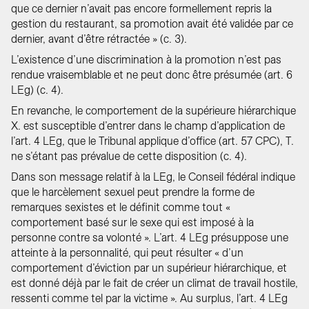
que ce dernier n’avait pas encore formellement repris la
gestion du restaurant, sa promotion avait été validée par ce
dernier, avant d’être rétractée » (c. 3).
L’existence d’une discrimination à la promotion n’est pas
rendue vraisemblable et ne peut donc être présumée (art. 6
LEg) (c. 4).
En revanche, le comportement de la supérieure hiérarchique
X. est susceptible d’entrer dans le champ d’application de
l’art. 4 LEg, que le Tribunal applique d’office (art. 57 CPC), T.
ne s’étant pas prévalue de cette disposition (c. 4).
Dans son message relatif à la LEg, le Conseil fédéral indique
que le harcèlement sexuel peut prendre la forme de
remarques sexistes et le définit comme tout «
comportement basé sur le sexe qui est imposé à la
personne contre sa volonté ». L’art. 4 LEg présuppose une
atteinte à la personnalité, qui peut résulter « d’un
comportement d’éviction par un supérieur hiérarchique, et
est donné déjà par le fait de créer un climat de travail hostile,
ressenti comme tel par la victime ». Au surplus, l’art. 4 LEg