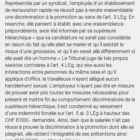
Représentée par un syndicat, l’employée d’un établissement
de restauration rapide ne réussit pas à rendre vraisemblable
une discrimination à la promotion au sens de l’art. 3 LEg. En
revanche, elle parvient à établir, avec une vraisemblance
prépondérante, avoir été informée par sa supérieure
hiérarchique « que sa candidature ne serait pas considérée
en raison du fait qu’elle allait se marier et qu’il existait le
risque d’une grossesse, et qu’il en serait allé différemment si
elle avait été un homme ». Le Tribunal juge de tels propos
sexistes contraires à l’art. 4 LEg, qui vise aussi les
interactions entre personnes du même sexe et qu’il
applique d’office, la travailleuse n’ayant allégué aucun
harcèlement sexuel. L’employeur n’ayant pas été en mesure
de prouver avoir pris toutes les mesures nécessaires pour
prévenir et mettre fin au comportement discriminatoire de la
supérieure hiérarchique, il est condamné au versement
d’une indemnité fondée sur l’art. 5 al. 3 LEg à hauteur des
CHF 6'000.- demandés. Ainsi, bien que la salariée n’ait pas
réussi à prouver la discrimination à la promotion dont elle se
plaignait, elle obtient l’intégralité de ses prétentions ainsi