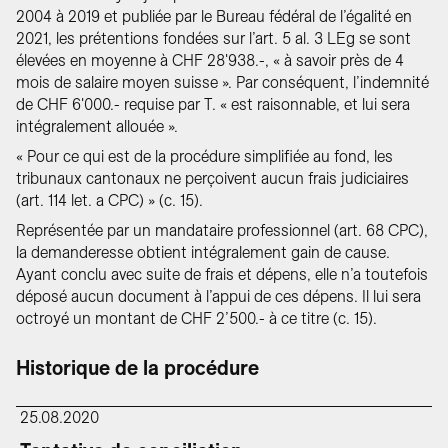
2004 à 2019 et publiée par le Bureau fédéral de l’égalité en
2021, les prétentions fondées sur l’art. 5 al. 3 LEg se sont
élevées en moyenne à CHF 28'938.-, « à savoir près de 4
mois de salaire moyen suisse ». Par conséquent, l’indemnité
de CHF 6'000.- requise par T. « est raisonnable, et lui sera
intégralement allouée ».
« Pour ce qui est de la procédure simplifiée au fond, les
tribunaux cantonaux ne perçoivent aucun frais judiciaires
(art. 114 let. a CPC) » (c. 15).
Représentée par un mandataire professionnel (art. 68 CPC),
la demanderesse obtient intégralement gain de cause.
Ayant conclu avec suite de frais et dépens, elle n’a toutefois
déposé aucun document à l’appui de ces dépens. Il lui sera
octroyé un montant de CHF 2’500.- à ce titre (c. 15).
Historique de la procédure
25.08.2020