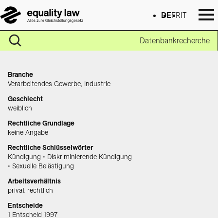
DE
FR
IT
Datenbankrecherche
Branche
Verarbeitendes Gewerbe, Industrie
Geschlecht
weiblich
Rechtliche Grundlage
keine Angabe
Rechtliche Schlüsselwörter
Kündigung • Diskriminierende Kündigung
• Sexuelle Belästigung
Arbeitsverhältnis
privat-rechtlich
Entscheide
1 Entscheid 1997