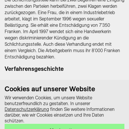
zwischen den Parteien herbeiführen, zwei Klagen werden
zurückgezogen. Eine Frau, die in einem Industriebetrieb
arbeitet, klagt im September 1996 wegen sexueller
Belästigung. Sie erhält eine Entschädigung von 7'350
Franken. Im April 1997 wendet sich eine Handwerkerin
wegen diskriminierender Kündigung an die
Schlichtungsstelle. Auch diese Verhandlung endet mit
einem Vergleich. Die Arbeitgeberin muss ihr 8'000 Franken
Entschädigung bezahlen.
Verfahrensgeschichte
14.02.1997 / 26.05.1997
Cookies auf unserer Website
Die Schlichtungsstelle erzielt Vergleich
Wir verwenden Cookies, um unsere Website
benutzerfreundlich zu gestalten. In unserer
Datenschutzerklärung
finden Sie weitere Informationen
darüber, wie wir Cookies einsetzen und Ihre Daten
Datenschutz
schützen.
Impressum
Das Wissensportal «equality law –