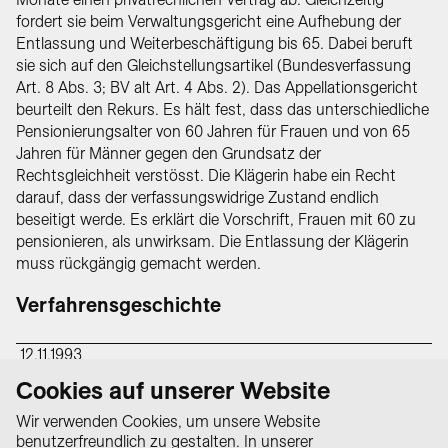
fordert sie beim Verwaltungsgericht eine Aufhebung der
Entlassung und Weiterbeschäftigung bis 65. Dabei beruft
sie sich auf den Gleichstellungsartikel (Bundesverfassung
Art. 8 Abs. 3; BV alt Art. 4 Abs. 2). Das Appellationsgericht
beurteilt den Rekurs. Es hält fest, dass das unterschiedliche
Pensionierungsalter von 60 Jahren für Frauen und von 65
Jahren für Männer gegen den Grundsatz der
Rechtsgleichheit verstösst. Die Klägerin habe ein Recht
darauf, dass der verfassungswidrige Zustand endlich
beseitigt werde. Es erklärt die Vorschrift, Frauen mit 60 zu
pensionieren, als unwirksam. Die Entlassung der Klägerin
muss rückgängig gemacht werden.
Verfahrensgeschichte
12.11.1993
Das Appellationsgericht heisst Rekurs
Cookies auf unserer Website
gut
Wir verwenden Cookies, um unsere Website
benutzerfreundlich zu gestalten. In unserer