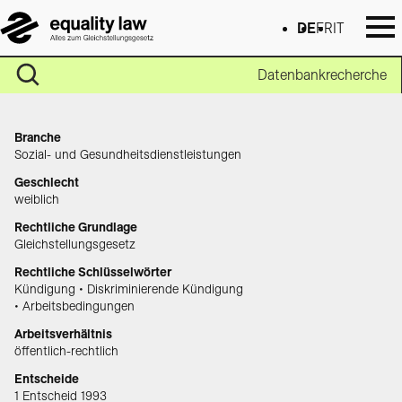
DE
FR
IT
Datenbankrecherche
Branche
Sozial- und Gesundheitsdienstleistungen
Geschlecht
weiblich
Rechtliche Grundlage
Gleichstellungsgesetz
Rechtliche Schlüsselwörter
Kündigung • Diskriminierende Kündigung
• Arbeitsbedingungen
Arbeitsverhältnis
öffentlich-rechtlich
Entscheide
1 Entscheid 1993