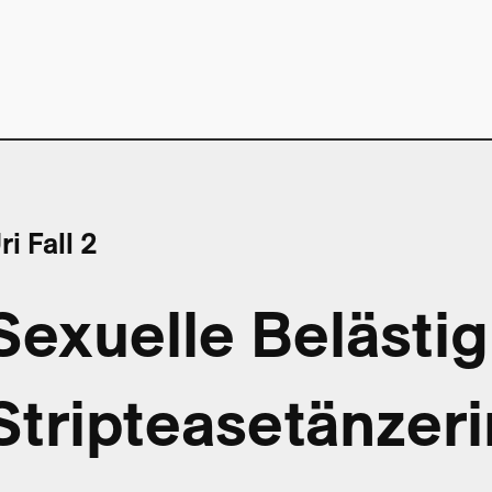
ri Fall 2
Sexuelle Belästi
Stripteasetänzeri