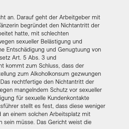
nicht an. Darauf geht der Arbeitgeber mit
änzerin begründet den Nichtantritt der
beitet hatte, mit schlechten
wegen sexueller Belästigung und
ne Entschädigung und Genugtuung von
setz Art. 5 Abs. 3 und
icht kommt zum Schluss, dass der
nstellung zum Alkoholkonsum gezwungen
 Das rechtfertige den Nichtantritt der
 wegen mangelndem Schutz vor sexueller
lligung für sexuelle Kundenkontakte
ührer stellt es fest, dass diese weniger
nd an einem solchen Arbeitsplatz mit
 sein müsse. Das Gericht weist die