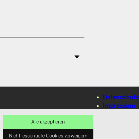
Datenschutz
Impressum
Kontakt
Alle akzeptieren
Nicht-essentielle Cookies verweigern