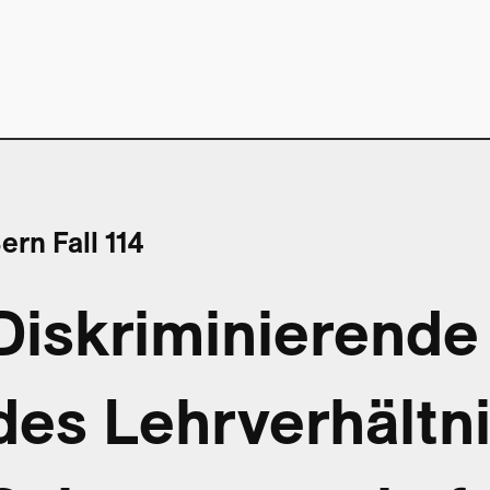
ern Fall 114
Diskriminierend
des Lehrverhältn