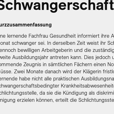
Schwangerschaf
urzzusammenfassung
ine lernende Fachfrau Gesundheit informiert ihre A
onat schwanger sei. In derselben Zeit weist ihr 
ennoch bewilligen Arbeitgeberin und die zuständig
weite Ausbildungsjahr antreten kann. Dies jedoch 
ommende Zeugnis in sämtlichen Fächern einen Not
üsse. Zwei Monate danach wird der Klägerin frist
ernende habe nicht alle praktischen Ausbildungsna
chwangerschaftsbedingter Krankheitsabwesenheite
chlichtungsstelle, da sie die Kündigung als diskrim
inigung erzielen können, erteilt die Schlichtungsste