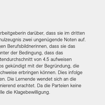
t
rbeitgeberin darüber, dass sie im dritten
Schulzeugnis zwei ungenügende Noten auf.
en Berufsbildnerinnen, dass sie das
unter der Bedingung, dass das
endurchschnitt von 4.5 aufweisen
los gekündigt mit der Begründung, die
chweise erbringen können. Dies infolge
n. Die Lernende wendet sich an die
inierend erachtet. Da die Parteien keine
lle die Klagebewilligung.