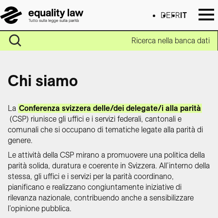
DE
FR
IT
Ricerca nella banca dati
Chi siamo
La
Conferenza svizzera delle/dei delegate/i alla parità
(CSP) riunisce gli uffici e i servizi federali, cantonali e
comunali che si occupano di tematiche legate alla parità di
genere.
Le attività della CSP mirano a promuovere una politica della
parità solida, duratura e coerente in Svizzera. All’interno della
stessa, gli uffici e i servizi per la parità coordinano,
pianificano e realizzano congiuntamente iniziative di
rilevanza nazionale, contribuendo anche a sensibilizzare
l’opinione pubblica.