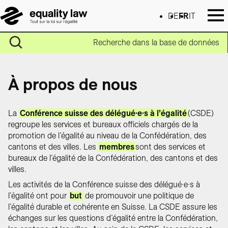
DE
FR
IT
Recherche dans la base de données
À propos de nous
La
Conférence suisse des délégué·e·s à l’égalité
(CSDE)
regroupe les services et bureaux officiels chargés de la
promotion de l’égalité au niveau de la Confédération, des
cantons et des villes. Les
membres
sont des services et
bureaux de l’égalité de la Confédération, des cantons et des
villes.
Les activités de la Conférence suisse des délégué·e·s à
l’égalité ont pour
but
de promouvoir une politique de
l’égalité durable et cohérente en Suisse. La CSDE assure les
échanges sur les questions d’égalité entre la Confédération,