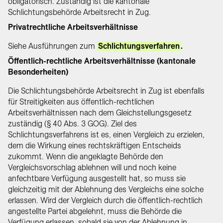
obligatorisch. Zuständig ist die kantonale
Schlichtungsbehörde Arbeitsrecht in Zug.
Privatrechtliche Arbeitsverhältnisse
Siehe Ausführungen zum
Schlichtungsverfahren
.
Öffentlich-rechtliche Arbeitsverhältnisse (kantonale
Besonderheiten)
Die Schlichtungsbehörde Arbeitsrecht in Zug ist ebenfalls
für Streitigkeiten aus öffentlich-rechtlichen
Arbeitsverhältnissen nach dem Gleichstellungsgesetz
zuständig (§ 40 Abs. 3 GOG). Ziel des
Schlichtungsverfahrens ist es, einen Vergleich zu erzielen,
dem die Wirkung eines rechtskräftigen Entscheids
zukommt. Wenn die angeklagte Behörde den
Vergleichsvorschlag ablehnen will und noch keine
anfechtbare Verfügung ausgestellt hat, so muss sie
gleichzeitig mit der Ablehnung des Vergleichs eine solche
erlassen. Wird der Vergleich durch die öffentlich-rechtlich
angestellte Partei abgelehnt, muss die Behörde die
Verfügung erlassen, sobald sie von der Ablehnung in