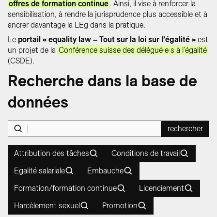
offres de formation continue
. Ainsi, il vise à renforcer la
sensibilisation, à rendre la jurisprudence plus accessible et à
ancrer davantage la LEg dans la pratique.
Le
portail « equality law – Tout sur la loi sur l’égalité »
est
un projet de la
Conférence suisse des délégué·e·s à l’égalité
(CSDE).
Recherche dans la base de
données
rechercher
Attribution des tâches
Conditions de travail
Egalité salariale
Embauche
Formation/formation continue
Licenciement
Harcèlement sexuel
Promotion