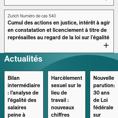
Zurich Numéro de cas 540
Cumul des actions en justice, intérêt à agir
en constatation et licenciement à titre de
représailles au regard de la loi sur l'égalité
Actualités
Bilan
Harcèlement
Nouvelle
intermédiaire
sexuel sur le
parution:
: l’analyse de
lieu de
30 ans
l’égalité des
travail :
de Loi
salaires
nouveaux
fédérale
peine à
chiffres
sur