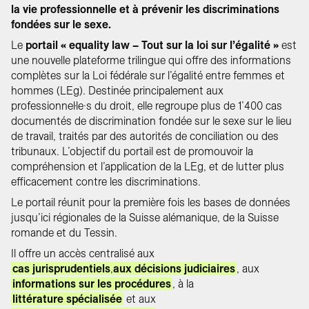
la vie professionnelle et à prévenir les discriminations
fondées sur le sexe.
Le
portail « equality law – Tout sur la loi sur l’égalité »
est
une nouvelle plateforme trilingue qui offre des informations
complètes sur la Loi fédérale sur l’égalité entre femmes et
hommes (LEg). Destinée principalement aux
professionnel·le·s du droit, elle regroupe plus de 1’400 cas
documentés de discrimination fondée sur le sexe sur le lieu
de travail, traités par des autorités de conciliation ou des
tribunaux. L’objectif du portail est de promouvoir la
compréhension et l’application de la LEg, et de lutter plus
efficacement contre les discriminations.
Le portail réunit pour la première fois les bases de données
jusqu’ici régionales de la Suisse alémanique, de la Suisse
romande et du Tessin.
Il offre un accès centralisé aux
cas jurisprudentiels
,
aux décisions judiciaires
, aux
informations sur les procédures
, à la
littérature spécialisée
et aux