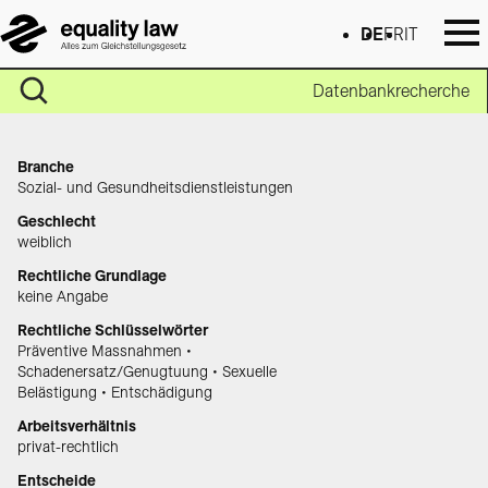
DE
FR
IT
Datenbankrecherche
Branche
Sozial- und Gesundheitsdienstleistungen
Geschlecht
weiblich
Rechtliche Grundlage
keine Angabe
Rechtliche Schlüsselwörter
Präventive Massnahmen •
Schadenersatz/Genugtuung • Sexuelle
Belästigung • Entschädigung
Arbeitsverhältnis
privat-rechtlich
Entscheide