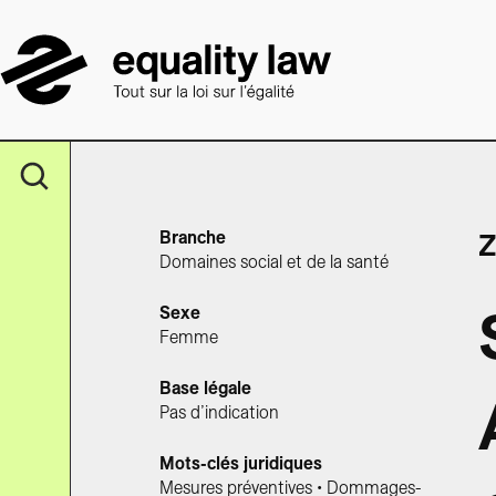
Branche
Z
Domaines social et de la santé
Sexe
Femme
Base légale
Pas d’indication
Mots-clés juridiques
Mesures préventives • Dommages-