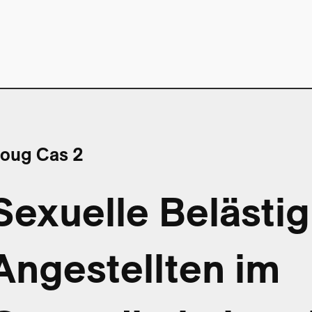
oug Cas 2
Sexuelle Belästi
Angestellten im