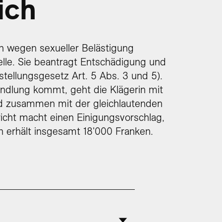
ich
h wegen sexueller Belästigung
telle. Sie beantragt Entschädigung und
ellungsgesetz Art. 5 Abs. 3 und 5).
andlung kommt, geht die Klägerin mit
rd zusammen mit der gleichlautenden
richt macht einen Einigungsvorschlag,
in erhält insgesamt 18'000 Franken.