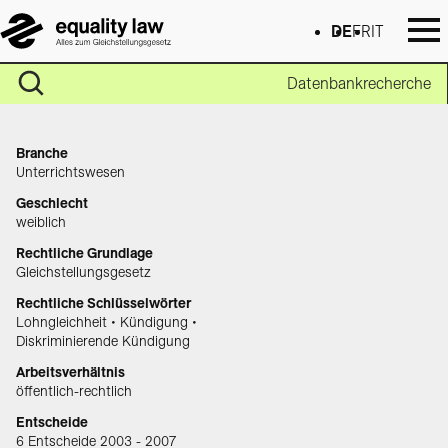
DE
FR
IT
Datenbankrecherche
Branche
Unterrichtswesen
Geschlecht
weiblich
Rechtliche Grundlage
Gleichstellungsgesetz
Rechtliche Schlüsselwörter
Lohngleichheit • Kündigung •
Diskriminierende Kündigung
Arbeitsverhältnis
öffentlich-rechtlich
Entscheide
6 Entscheide 2003 - 2007