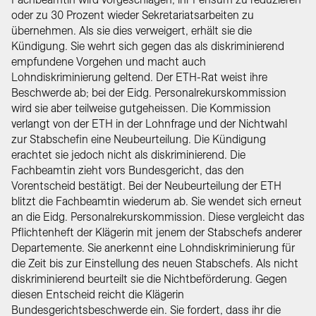
oder zu 30 Prozent wieder Sekretariatsarbeiten zu
übernehmen. Als sie dies verweigert, erhält sie die
Kündigung. Sie wehrt sich gegen das als diskriminierend
empfundene Vorgehen und macht auch
Lohndiskriminierung geltend. Der ETH-Rat weist ihre
Beschwerde ab; bei der Eidg. Personalrekurskommission
wird sie aber teilweise gutgeheissen. Die Kommission
verlangt von der ETH in der Lohnfrage und der Nichtwahl
zur Stabschefin eine Neubeurteilung. Die Kündigung
erachtet sie jedoch nicht als diskriminierend. Die
Fachbeamtin zieht vors Bundesgericht, das den
Vorentscheid bestätigt. Bei der Neubeurteilung der ETH
blitzt die Fachbeamtin wiederum ab. Sie wendet sich erneut
an die Eidg. Personalrekurskommission. Diese vergleicht das
Pflichtenheft der Klägerin mit jenem der Stabschefs anderer
Departemente. Sie anerkennt eine Lohndiskriminierung für
die Zeit bis zur Einstellung des neuen Stabschefs. Als nicht
diskriminierend beurteilt sie die Nichtbeförderung. Gegen
diesen Entscheid reicht die Klägerin
Bundesgerichtsbeschwerde ein. Sie fordert, dass ihr die