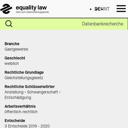
DE
FR
IT
Datenbankrecherche
Branche
Gastgewerbe
Geschlecht
weiblich
Rechtliche Grundlage
Gleichstellungsgesetz
Rechtliche Schlüsselwörter
Anstellung • Schwangerschaft •
Entschädigung
Arbeitsverhältnis
öffentlich-rechtlich
Entscheide
3 Entscheide 2019 - 2020