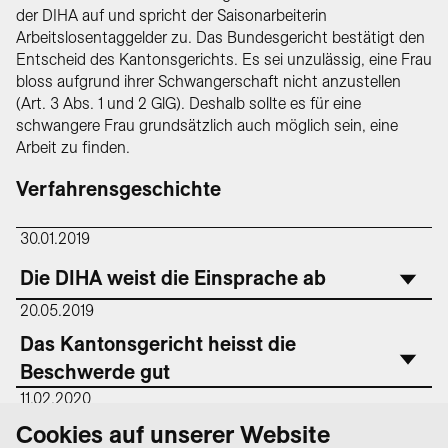
der DIHA auf und spricht der Saisonarbeiterin
Arbeitslosentaggelder zu. Das Bundesgericht bestätigt den
Entscheid des Kantonsgerichts. Es sei unzulässig, eine Frau
bloss aufgrund ihrer Schwangerschaft nicht anzustellen
(Art. 3 Abs. 1 und 2 GlG). Deshalb sollte es für eine
schwangere Frau grundsätzlich auch möglich sein, eine
Arbeit zu finden.
Verfahrensgeschichte
30.01.2019
Die DIHA weist die Einsprache ab
20.05.2019
Das Kantonsgericht heisst die
Beschwerde gut
11.02.2020
Das Bundesgericht weist die
Cookies auf unserer Website