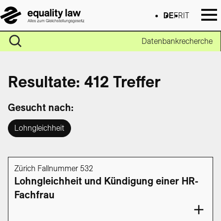
DE
FR
IT
Datenbankrecherche
Resultate: 412 Treffer
Gesucht nach:
Lohngleichheit
Zürich Fallnummer 532
Lohngleichheit und Kündigung einer HR-
Fachfrau