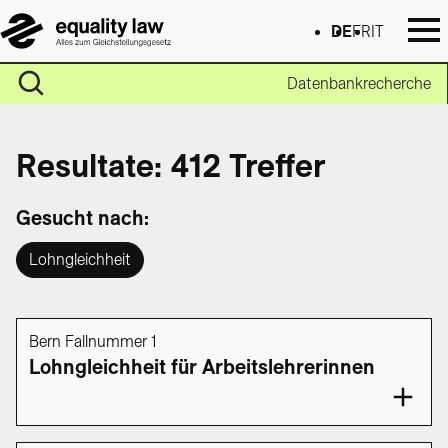
DE
FR
IT
Datenbankrecherche
Resultate: 412 Treffer
Gesucht nach:
Lohngleichheit
Bern Fallnummer 1
Lohngleichheit für Arbeitslehrerinnen