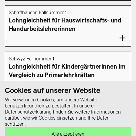
Schaffhausen Fallnummer 1
Lohngleichheit für Hauswirtschafts- und
Handarbeitslehrerinnen
Schwyz Fallnummer 1
Lohngleichheit für Kindergärtnerinnen im
Vergleich zu Primarlehrkräften
Cookies auf unserer Website
1
2
3
…
34
35
Wir verwenden Cookies, um unsere Website
benutzerfreundlich zu gestalten. In unserer
Datenschutzerklärung
finden Sie weitere Informationen
darüber, wie wir Cookies einsetzen und Ihre Daten
Datenschutz
schützen.
Impressum
Das Wissensportal «equality law –
Alle akzeptieren