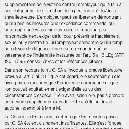
supplémentaire de la victime contre l’employeur qui a failli à
ses obligations de protection de la personnalité du/de la
travailleur-euse. L’employeur peut se libérer en démontrant
qu’il a pris les mesures que l’expérience commande, qui
sont appropriées aux circonstances et que l’on peut
raisonnablement exiger de lui pour prévenir le harcèlement
sexuel ou y mettre fin. Si l’employeur démontre qu’il a rempli
son devoir de diligence, il ne peut être condamné au
versement de l’indemnité instaurée par l’art. 5 al. 3 LEg (ATF
126 III 395, consid. 7b/cc et les références citées).
Dans son recours joint, C. SA a invoqué la preuve libératoire
prévue à l’art. 5 al. 3 LEg. A cet égard, elle soutenait qu’elle
avait pris les mesures que l’expérience commande et que
l’on pouvait équitablement exiger d’elle au vu des
circonstances d’espèce. Elle n’avait, selon elle, pas à prendre
de mesures supplémentaires de sorte qu’elle ne devait
aucune indemnité à Mme M.
La Chambre des recours a retenu que les mesures prises
par C. SA étaient clairement insuffisantes. Elle s’est fondée