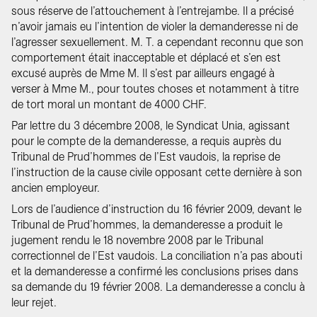
sous réserve de l’attouchement à l’entrejambe. Il a précisé
n’avoir jamais eu l’intention de violer la demanderesse ni de
l’agresser sexuellement. M. T. a cependant reconnu que son
comportement était inacceptable et déplacé et s’en est
excusé auprès de Mme M. Il s’est par ailleurs engagé à
verser à Mme M., pour toutes choses et notamment à titre
de tort moral un montant de 4000 CHF.
Par lettre du 3 décembre 2008, le Syndicat Unia, agissant
pour le compte de la demanderesse, a requis auprès du
Tribunal de Prud’hommes de l’Est vaudois, la reprise de
l’instruction de la cause civile opposant cette dernière à son
ancien employeur.
Lors de l’audience d’instruction du 16 février 2009, devant le
Tribunal de Prud’hommes, la demanderesse a produit le
jugement rendu le 18 novembre 2008 par le Tribunal
correctionnel de l’Est vaudois. La conciliation n’a pas abouti
et la demanderesse a confirmé les conclusions prises dans
sa demande du 19 février 2008. La demanderesse a conclu à
leur rejet.