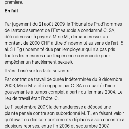
première.
En fait
Par jugement du 21 août 2009, le Tribunal de Prud’hommes
de l’arrondissement de l’Est vaudois a condamné C. SA,
défenderesse, à payer à Mme M., demanderesse, un
montant de 2000 CHF à titre d’indemnité au sens de l’art. 5
al. 3 LEg (indemnité due par l’employeur qui n’a pas pris
toutes les mesures que l’expérience commande pour
empêcher un harcèlement sexuel).
Il s’est basé sur les faits suivants :
Par contrat de travail de durée indéterminée du 9 décembre
2003, Mme M. a été engagée par C. SA en qualité d’aide-
gouvernante à temps complet à partir du 1er mars 2004. Le
lieu de travail était l’hôtel C.
Le 11 septembre 2007, la demanderesse a déposé une
plainte pénale contre son subordonné M. T., en faisant valoir
qu’il avait eu des comportements déplacés à son encontre à
plusieurs reprises, entre fin 2006 et septembre 2007.