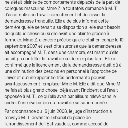
ne s’était plainte de comportements déplacés de la part de
collègues masculins. Mme Z. a toutefois demandé à M. T.
d’accomplir son travail correctement et de laisser la
demanderesse tranquille. Elle a de plus informé cette
dernière qu’elle se tenait à sa disposition si elle avait besoin
de quelque chose ou si elle avait une plainte précise à
formuler. Mme Z. a encore précisé qu’elle était en congé le 10
septembre 2007 et s’est dite surprise que la demanderesse
ait accompagné M. T. dans une chambre, estimant qu’elle
aurait pu contrôler le travail de ce dernier plus tard. Elle a
confirmé que le licenciement de la demanderesse était dû à
une diminution des besoins en personnel à l’approche de
l’hiver et qu’une apprentie très performante pouvait
avantageusement remplacer Mme M. Elle a dit que Mme M.
ne faisait plus grand chose, déjà avant l’incident qui l’avait
opposée à M. T., ce qu’elle avait par ailleurs relevé dans le
cadre d’une évaluation du travail de sa subordonnée.
Par ordonnance du 16 juin 2008, le juge d’instruction a
renvoyé M. T. devant le Tribunal de police de
l’arrondissement de l’Est vaudois, comme accusé de