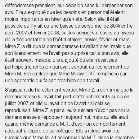
défenderesse prenaient leur décision sans lui demander son
avis. Elle a expliqué que les besoins en personnel étaient
moins importants en hiver qu’en été. Selon elle, il était
possible qu’il y ait eu une baisse de personnel de 30% entre
août 2007 et février 2008, car les périodes creuses au niveau
de la fréquentation de l’hôtel étaient janvier, février et mars.
Mme Z. a dit que la demanderesse travaillait bien, mais que
son licenciement ne l’avait pas surprise car, à son avis, elle
était souvent malade. Elle a ajouté qu’elle n’avait pas
participé à la réflexion qui avait conduit au licenciement de
Mme M. Elle a relevé que Mme M. avait été remplacée par
une apprentie qui faisait très bien son travail.
S’agissant du harcèlement sexuel, Mme Z. a confirmé que la
demanderesse lui avait fait part d’attouchements subis en
juillet 2007, et elle lui avait dit de l’avertir si cela se
reproduisait. Mme Z. a par ailleurs déclaré n’avoir pas cru la
demanderesse à l’époque ni aujourd’hui, mais qu’elle avait
quand même demandé à M. T. d’avoir un comportement
adéquat à l’égard de sa collègue. Elle a relevé avoir été
surprise que Mme M. ait accompagné M. T. dans la chambre