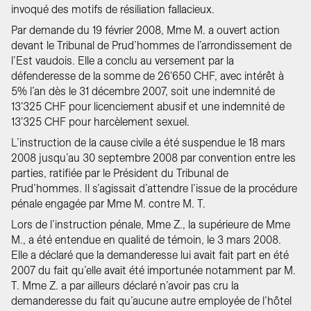
invoqué des motifs de résiliation fallacieux.
Par demande du 19 février 2008, Mme M. a ouvert action
devant le Tribunal de Prud’hommes de l’arrondissement de
l’Est vaudois. Elle a conclu au versement par la
défenderesse de la somme de 26'650 CHF, avec intérêt à
5% l’an dès le 31 décembre 2007, soit une indemnité de
13'325 CHF pour licenciement abusif et une indemnité de
13'325 CHF pour harcèlement sexuel.
L’instruction de la cause civile a été suspendue le 18 mars
2008 jusqu’au 30 septembre 2008 par convention entre les
parties, ratifiée par le Président du Tribunal de
Prud’hommes. Il s’agissait d’attendre l’issue de la procédure
pénale engagée par Mme M. contre M. T.
Lors de l’instruction pénale, Mme Z., la supérieure de Mme
M., a été entendue en qualité de témoin, le 3 mars 2008.
Elle a déclaré que la demanderesse lui avait fait part en été
2007 du fait qu’elle avait été importunée notamment par M.
T. Mme Z. a par ailleurs déclaré n’avoir pas cru la
demanderesse du fait qu’aucune autre employée de l’hôtel