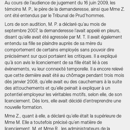
Au cours de l’audience de jugement du 16 juin 2009, les
témoins M. P., le père de la demanderesse, ainsi que Mme Z.
ont été entendus par le Tribunal de Prud’hommes.
Lors de son audition, M. P. a déclaré qu’au mois de
septembre 2007, la demanderesse l’avait appelé en pleurs,
disant qu’elle avait été agressée par M. T. Il avait également
entendu sa fille se plaindre auprès de sa mère du
comportement de certains employés sans pouvoir dire
précisément sur quoi portaient les critiques. Il a expliqué
qu’à son avis le licenciement de sa fille était lié à ces
évènements, vu leur connexité temporelle. Il a encore relevé
que cette dernière avait été au chômage pendant trois mois
dès janvier 2008, qu’elle avait eu des cauchemars à la suite
des attouchements et qu’elle peinait à expliquer à un
potentiel employeur les véritables motifs, selon elle, de son
licenciement. Dès lors, elle avait décidé d’entreprendre une
nouvelle formation.
Mme Z., quant à elle, a déclaré qu’elle était la supérieure de
Mme M. Elle a toutefois précisé qu’en matière de
licenciement, M. et Mme R., les administrateurs de la