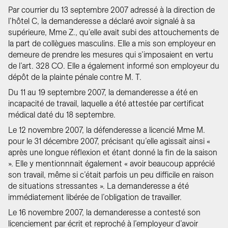
Par courrier du 13 septembre 2007 adressé à la direction de
l’hôtel C, la demanderesse a déclaré avoir signalé à sa
supérieure, Mme Z., qu’elle avait subi des attouchements de
la part de collègues masculins. Elle a mis son employeur en
demeure de prendre les mesures qui s’imposaient en vertu
de l’art. 328 CO. Elle a également informé son employeur du
dépôt de la plainte pénale contre M. T.
Du 11 au 19 septembre 2007, la demanderesse a été en
incapacité de travail, laquelle a été attestée par certificat
médical daté du 18 septembre.
Le 12 novembre 2007, la défenderesse a licencié Mme M.
pour le 31 décembre 2007, précisant qu’elle agissait ainsi «
après une longue réflexion et étant donné la fin de la saison
». Elle y mentionnnait également « avoir beaucoup apprécié
son travail, même si c’était parfois un peu difficile en raison
de situations stressantes ». La demanderesse a été
immédiatement libérée de l’obligation de travailler.
Le 16 novembre 2007, la demanderesse a contesté son
licenciement par écrit et reproché à l’employeur d’avoir