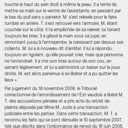
touché le haut du sein droit à même la peau. Il a tenté de
mettre sa main sur le ventre de l’assistante, en passant par
le bas du pull sans y parvenir. M. s’est relevée pour le faire
tomber en arrière. T. s’est retrouvé vers l’armoire, M. étant
couchée sur le côté. Il l’a empêchée de se relever, lui tenant
toujours les bras. Il a glissé la main sous sa jupe, en
remontant jusqu’à l’entrejambe, la caressant par dessus ses
collants. M. lui a à nouveau dit d’arrêter. Il lui a répondu,
toujours en rigolant, qu’elle pouvait crier, mais que personne
ne l’entendrait. Il a mis son bras autour de son cou, en
serrant légèrement, et lui a administré un baiser sur la joue
droite. M. est alors parvenue à se libérer et a pu quitter les
lieux ».
Par jugement du 18 novembre 2008, le Tribunal
correctionnel de l’arrondissement de l’Est vaudois a libéré M.
T. des accusations pénales et a pris acte du retrait de
plainte déposée par Mme M., suite à une transaction
judiciaire entre les parties. Dans cette transaction, M. T. a
reconnu les faits qui se sont déroulés le 10 septembre 2007,
tels que décrits dans l’ordonnance de renvoi du 16 juin 2008,