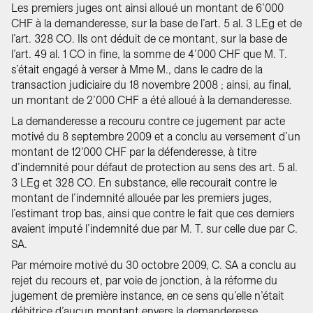
Les premiers juges ont ainsi alloué un montant de 6’000
CHF à la demanderesse, sur la base de l’art. 5 al. 3 LEg et de
l’art. 328 CO. Ils ont déduit de ce montant, sur la base de
l’art. 49 al. 1 CO in fine, la somme de 4’000 CHF que M. T.
s’était engagé à verser à Mme M., dans le cadre de la
transaction judiciaire du 18 novembre 2008 ; ainsi, au final,
un montant de 2’000 CHF a été alloué à la demanderesse.
La demanderesse a recouru contre ce jugement par acte
motivé du 8 septembre 2009 et a conclu au versement d’un
montant de 12'000 CHF par la défenderesse, à titre
d’indemnité pour défaut de protection au sens des art. 5 al.
3 LEg et 328 CO. En substance, elle recourait contre le
montant de l’indemnité allouée par les premiers juges,
l’estimant trop bas, ainsi que contre le fait que ces derniers
avaient imputé l’indemnité due par M. T. sur celle due par C.
SA.
Par mémoire motivé du 30 octobre 2009, C. SA a conclu au
rejet du recours et, par voie de jonction, à la réforme du
jugement de première instance, en ce sens qu’elle n’était
débitrice d’aucun montant envers la demanderesse.