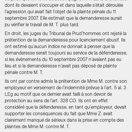
dont ils devaient s’occuper et dans laquelle s’était déroulée
l’agression qui avait fait l’objet de la plainte pénale du 11
septembre 2007. Elle estimait que la demanderesse aurait
pu vérifier le travail de M. T. plus tard.
En droit, les juges du Tribunal de Prud’hommes ont rejeté la
prétention de la demanderesse pour licenciement abusif. Ils
ont estimé qu’aucun indice ne donnait à penser que la
demanderesse serait toujours au service de la défenderesse,
si les évènements du 10 septembre 2007 n’avaient pas eu
lieu et si la demanderesse n’avait pas déposé de plainte
pénale contre M. T.
Ils ont par contre admis la prétention de Mme M. contre son
employeur en versement de l’indemnité prévue à l’art. 5 al. 3
LEg au motif que ce dernier avait failli à son devoir de
protection au sens de l’art. 328 CO. Ils ont en effet
considéré que la défenderesse, en tant qu’employeur, devait
supporter les conséquences du fait que Mme Z. avait
clairement manqué de sérieux dans la prise en compte des
plaintes de Mme M. contre M. T.