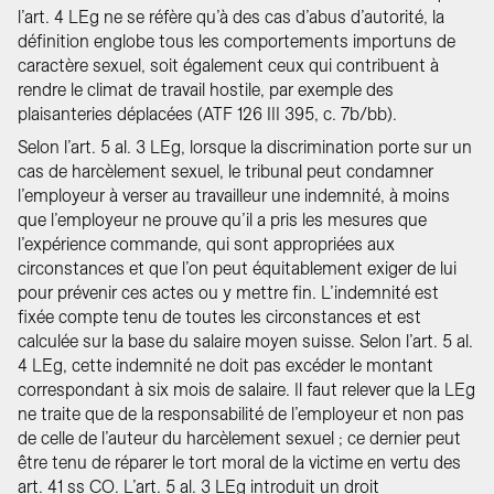
l’art. 4 LEg ne se réfère qu’à des cas d’abus d’autorité, la
définition englobe tous les comportements importuns de
caractère sexuel, soit également ceux qui contribuent à
rendre le climat de travail hostile, par exemple des
plaisanteries déplacées (ATF 126 III 395, c. 7b/bb).
Selon l’art. 5 al. 3 LEg, lorsque la discrimination porte sur un
cas de harcèlement sexuel, le tribunal peut condamner
l’employeur à verser au travailleur une indemnité, à moins
que l’employeur ne prouve qu’il a pris les mesures que
l’expérience commande, qui sont appropriées aux
circonstances et que l’on peut équitablement exiger de lui
pour prévenir ces actes ou y mettre fin. L’indemnité est
fixée compte tenu de toutes les circonstances et est
calculée sur la base du salaire moyen suisse. Selon l’art. 5 al.
4 LEg, cette indemnité ne doit pas excéder le montant
correspondant à six mois de salaire. Il faut relever que la LEg
ne traite que de la responsabilité de l’employeur et non pas
de celle de l’auteur du harcèlement sexuel ; ce dernier peut
être tenu de réparer le tort moral de la victime en vertu des
art. 41 ss CO. L’art. 5 al. 3 LEg introduit un droit