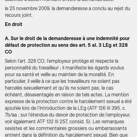
le 25 novembre 2009, la demanderesse a conclu au rejet du
recours joint.
En droit
A. Sur le droit de la demanderesse à une indemnité pour
défaut de protection au sens des art. 5 al. 3 LEg et 328
CO
Selon l’art. 328 CO, l’employeur protège et respecte la
personnalité du travailleur ; il manifeste les égards voulus
pour sa santé et veille au maintien de la moralité. En
particulier, il veille à ce que les travailleurs ne soient pas
harcelés sexuellement et qu’ils ne soient pas, le cas
échéant, désavantagés en raison de tels actes. La mention
expresse de la protection contre le harcèlement sexuel a été
ajoutée lors de l’introduction de la LEg (ATF 126 III 395, c.
7b/aa ; sur l’étendue du devoir de protection de l’employeur,
voir également ATF 132 III 257, consid. 5). Les remarques
sexistes et les commentaires grossiers ou embarrassants
entrent dans la définition du harcèlement sexuel. Bien que