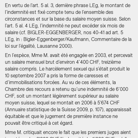
En vertu de l’art. 5 al. 3, dernière phrase LEg, le montant de
l’indemnité est fixé compte tenu de l’ensemble des
circonstances et sur la base du salaire moyen suisse. Selon
l’art. 5 al. 4 LEg, l’indemnité ne peut excéder six mois de
salaire (cf. BIGLER-EGGENBERGER, nos 40-41 ad art. 5
LEg, in : Bigler-Eggenberger/Kaufmann, Commentaire de la
loi sur l’égalité, Lausanne 2000).
En l’espèce, Mme M. avait été engagée en 2003, et percevait
un salaire mensuel brut d’environ 4’400 CHF, treizième
salaire compris. Le harcèlement sexuel qui s’était produit le
10 septembre 2007 a pris la forme de caresses et
d’immobilisations forcées. Au vu de ces éléments, la
Chambre des recours a retenu qu’une indemnité de 6’000
CHF, soit un montant légèrement supérieur au salaire
moyen suisse, lequel se montait en 2006 à 5'674 CHF
(Annuaire statistique de la Suisse 2009, p. 107), apparaissait
équitable et que le jugement de première instance ne
pouvait être critiqué à cet égard.
Mme M. critiquait encore le fait que les premiers juges aient