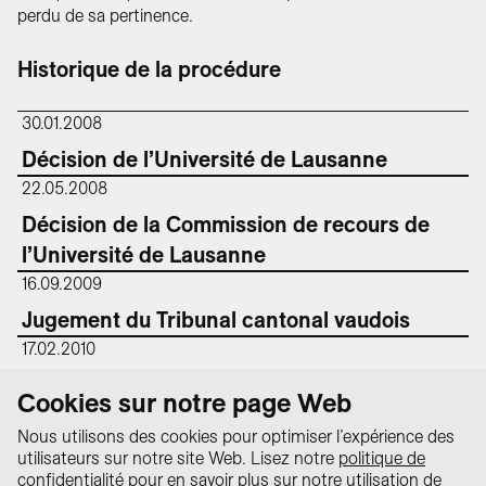
perdu de sa pertinence.
Historique de la procédure
30.01.2008
Décision de l’Université de Lausanne
22.05.2008
Décision de la Commission de recours de
l’Université de Lausanne
16.09.2009
Jugement du Tribunal cantonal vaudois
17.02.2010
Jugement du Tribunal fédéral
Cookies sur notre page Web
Nous utilisons des cookies pour optimiser l’expérience des
utilisateurs sur notre site Web. Lisez notre
politique de
Protection des
confidentialité
pour en savoir plus sur notre utilisation de