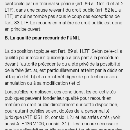
cantonale par un tribunal supérieur (art. 86 al. 1 let. d et al. 2
LTF), dans une cause relevant du droit public (art. 82 let. a
LTF) et qui ne tombe pas sous le coup des exceptions de
l’art. 83 LTF. Le recours en matière de droit public est donc
en principe ouvert.
B. La qualité pour recourir de l’UNIL
La disposition topique est l’art. 89 al. 1 LTF. Selon celle-ci, a
qualité pour recourir, quiconque a pris part à la procédure
devant l’autorité précédente ou a été privé de la possibilité
de le faire (let. a), est particulièrement atteint par la décision
attaquée let. b) et a un intérêt digne de protection à son
annulation ou à sa modification (let.c).
Lorsqu’elles remplissent ces conditions, les collectivités
publiques peuvent fonder leur qualité pour recourir en
matière de droit public directement sur cette disposition,
pour autant qu’elles soient dotées de la personnalité
juridique (ATF 135 II 12, consid. 1.2.1 et les arrêts cités ; voir
aussi ATF 136 V 106, consid. 3.1.). Il est encore nécessaire