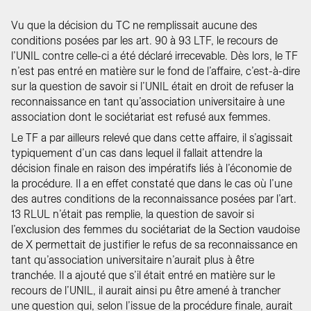
Vu que la décision du TC ne remplissait aucune des
conditions posées par les art. 90 à 93 LTF, le recours de
l’UNIL contre celle-ci a été déclaré irrecevable. Dès lors, le TF
n’est pas entré en matière sur le fond de l’affaire, c’est-à-dire
sur la question de savoir si l’UNIL était en droit de refuser la
reconnaissance en tant qu’association universitaire à une
association dont le sociétariat est refusé aux femmes.
Le TF a par ailleurs relevé que dans cette affaire, il s’agissait
typiquement d’un cas dans lequel il fallait attendre la
décision finale en raison des impératifs liés à l’économie de
la procédure. Il a en effet constaté que dans le cas où l’une
des autres conditions de la reconnaissance posées par l’art.
13 RLUL n’était pas remplie, la question de savoir si
l’exclusion des femmes du sociétariat de la Section vaudoise
de X permettait de justifier le refus de sa reconnaissance en
tant qu’association universitaire n’aurait plus à être
tranchée. Il a ajouté que s’il était entré en matière sur le
recours de l’UNIL, il aurait ainsi pu être amené à trancher
une question qui, selon l’issue de la procédure finale, aurait