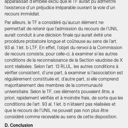
apparaissait d’emblée exclu que le TF aurait pu admettre
l’existence d’un préjudice irréparable ouvrant la voie d’un
recours immédiat.
Par ailleurs, le TF a considéré qu’aucun élément ne
permettait de retenir que l’admission du recours de l’UNIL
aurait conduit à une décision finale qui aurait évité une
procédure probatoire longue et coûteuse au sens de l’art.
93 al. 1 let. b LTF. En effet, l’objet du renvoi à la Commission
de recours consiste, pour celle-ci, à examiner si les autres
conditions de la reconnaissance de la Section vaudoise de X
sont réalisées. Selon l’art. 13 RLUL, les autres conditions à
vérifier consistent, d’une part, à examiner si l’association est
régulièrement constituée et, d’autre part, si elle comprend
majoritairement des membres de la communauté
universitaire. Selon le TF, ces éléments pouvaient être, a
priori, rapidement vérifiés et à moindre frais, de sorte que les
conditions de l’art. 93 al. 1 let. b n’étaient pas réalisées et
que le recours de l’UNIL ne pouvait pas non plus être
considéré comme recevable au sens de cette disposition.
D. Conclusion