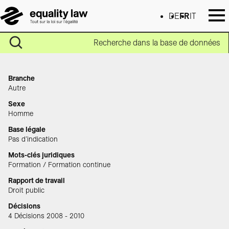
DE
FR
IT
Recherche dans la base de données
Branche
Autre
Sexe
Homme
Base légale
Pas d’indication
Mots-clés juridiques
Formation / Formation continue
Rapport de travail
Droit public
Décisions
4 Décisions 2008 - 2010