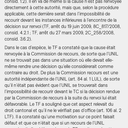
consid. 1.2). Il en va de même si la cause n’est pas renvoyée
directement à cette autorité, mais que, selon la procédure
applicable, cette dernière serait dans l’impossibilité de
recourir devant les instances inférieures à l’encontre de la
décision sur renvoi (TF, arrêt du 19 juin 2009, 8C_817/2008,
consid. 4.2.1 ; TF, arrêt du 27 mars 2009, 2C_258/2008,
consid. 3.6.2).
Dans le cas d’espèce, le TF a constaté que la cause était
renvoyée à la Commission de recours, de sorte que l’UNIL
ne se trouvait pas dans une situation où elle devait elle-
même rendre une décision qu’elle considérerait comme
contraire au droit. De plus la Commission recours est une
autorité indépendante de l’UNIL (art. 84 al. 1 LUL), de sorte
qu’il n’était pas évident que l’UNIL se trouverait dans
l’impossibilité de recourir devant le TC si la décision rendue
par la Commission de recours à la suite du renvoi lui était
défavorable. Le TF a souligné que cet aspect relevait du
droit cantonal et qu’il ne le vérifiait pas d’office (art. 106 al. 2
LTF). Il a constaté qu’une motivation sur ce point faisait
défaut et que ce n’était que si un recours de l’UNIL