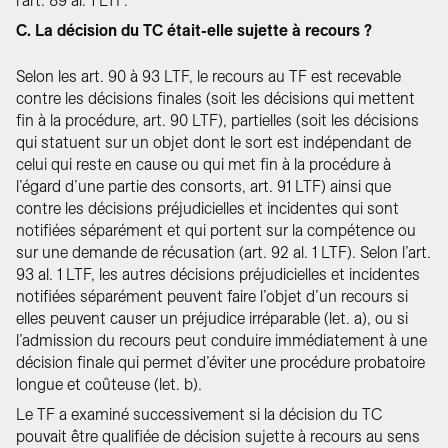
l’art. 89 al. 1 LTF.
C. La décision du TC était-elle sujette à recours ?
Selon les art. 90 à 93 LTF, le recours au TF est recevable
contre les décisions finales (soit les décisions qui mettent
fin à la procédure, art. 90 LTF), partielles (soit les décisions
qui statuent sur un objet dont le sort est indépendant de
celui qui reste en cause ou qui met fin à la procédure à
l’égard d’une partie des consorts, art. 91 LTF) ainsi que
contre les décisions préjudicielles et incidentes qui sont
notifiées séparément et qui portent sur la compétence ou
sur une demande de récusation (art. 92 al. 1 LTF). Selon l’art.
93 al. 1 LTF, les autres décisions préjudicielles et incidentes
notifiées séparément peuvent faire l’objet d’un recours si
elles peuvent causer un préjudice irréparable (let. a), ou si
l’admission du recours peut conduire immédiatement à une
décision finale qui permet d’éviter une procédure probatoire
longue et coûteuse (let. b).
Le TF a examiné successivement si la décision du TC
pouvait être qualifiée de décision sujette à recours au sens