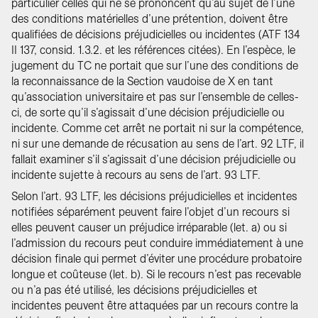
particulier celles qui ne se prononcent qu’au sujet de l’une
des conditions matérielles d’une prétention, doivent être
qualifiées de décisions préjudicielles ou incidentes (ATF 134
II 137, consid. 1.3.2. et les références citées). En l’espèce, le
jugement du TC ne portait que sur l’une des conditions de
la reconnaissance de la Section vaudoise de X en tant
qu’association universitaire et pas sur l’ensemble de celles-
ci, de sorte qu’il s’agissait d’une décision préjudicielle ou
incidente. Comme cet arrêt ne portait ni sur la compétence,
ni sur une demande de récusation au sens de l’art. 92 LTF, il
fallait examiner s’il s’agissait d’une décision préjudicielle ou
incidente sujette à recours au sens de l’art. 93 LTF.
Selon l’art. 93 LTF, les décisions préjudicielles et incidentes
notifiées séparément peuvent faire l’objet d’un recours si
elles peuvent causer un préjudice irréparable (let. a) ou si
l’admission du recours peut conduire immédiatement à une
décision finale qui permet d’éviter une procédure probatoire
longue et coûteuse (let. b). Si le recours n’est pas recevable
ou n’a pas été utilisé, les décisions préjudicielles et
incidentes peuvent être attaquées par un recours contre la