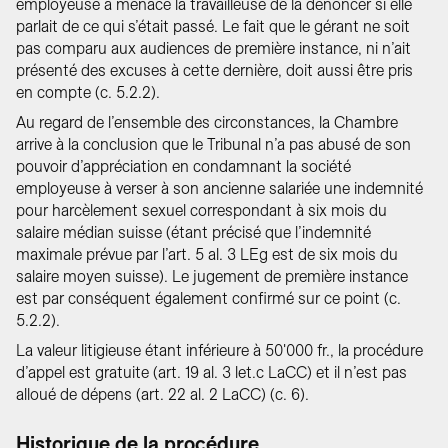
employeuse a menacé la travailleuse de la dénoncer si elle
parlait de ce qui s’était passé. Le fait que le gérant ne soit
pas comparu aux audiences de première instance, ni n’ait
présenté des excuses à cette dernière, doit aussi être pris
en compte (c. 5.2.2).
Au regard de l’ensemble des circonstances, la Chambre
arrive à la conclusion que le Tribunal n’a pas abusé de son
pouvoir d’appréciation en condamnant la société
employeuse à verser à son ancienne salariée une indemnité
pour harcèlement sexuel correspondant à six mois du
salaire médian suisse (étant précisé que l’indemnité
maximale prévue par l’art. 5 al. 3 LEg est de six mois du
salaire moyen suisse). Le jugement de première instance
est par conséquent également confirmé sur ce point (c.
5.2.2).
La valeur litigieuse étant inférieure à 50'000 fr., la procédure
d’appel est gratuite (art. 19 al. 3 let.c LaCC) et il n’est pas
alloué de dépens (art. 22 al. 2 LaCC) (c. 6).
Historique de la procédure