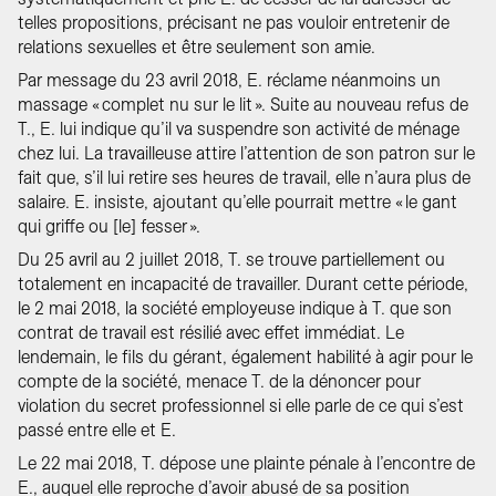
telles propositions, précisant ne pas vouloir entretenir de
relations sexuelles et être seulement son amie.
Par message du 23 avril 2018, E. réclame néanmoins un
massage « complet nu sur le lit ». Suite au nouveau refus de
T., E. lui indique qu’il va suspendre son activité de ménage
chez lui. La travailleuse attire l’attention de son patron sur le
fait que, s’il lui retire ses heures de travail, elle n’aura plus de
salaire. E. insiste, ajoutant qu’elle pourrait mettre « le gant
qui griffe ou [le] fesser ».
Du 25 avril au 2 juillet 2018, T. se trouve partiellement ou
totalement en incapacité de travailler. Durant cette période,
le 2 mai 2018, la société employeuse indique à T. que son
contrat de travail est résilié avec effet immédiat. Le
lendemain, le fils du gérant, également habilité à agir pour le
compte de la société, menace T. de la dénoncer pour
violation du secret professionnel si elle parle de ce qui s’est
passé entre elle et E.
Le 22 mai 2018, T. dépose une plainte pénale à l’encontre de
E., auquel elle reproche d’avoir abusé de sa position