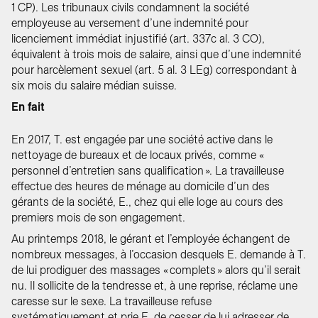
1 CP). Les tribunaux civils condamnent la société
employeuse au versement d’une indemnité pour
licenciement immédiat injustifié (art. 337c al. 3 CO),
équivalent à trois mois de salaire, ainsi que d’une indemnité
pour harcèlement sexuel (art. 5 al. 3 LEg) correspondant à
six mois du salaire médian suisse.
En fait
En 2017, T. est engagée par une société active dans le
nettoyage de bureaux et de locaux privés, comme «
personnel d’entretien sans qualification ». La travailleuse
effectue des heures de ménage au domicile d’un des
gérants de la société, E., chez qui elle loge au cours des
premiers mois de son engagement.
Au printemps 2018, le gérant et l’employée échangent de
nombreux messages, à l’occasion desquels E. demande à T.
de lui prodiguer des massages « complets » alors qu’il serait
nu. Il sollicite de la tendresse et, à une reprise, réclame une
caresse sur le sexe. La travailleuse refuse
systématiquement et prie E. de cesser de lui adresser de