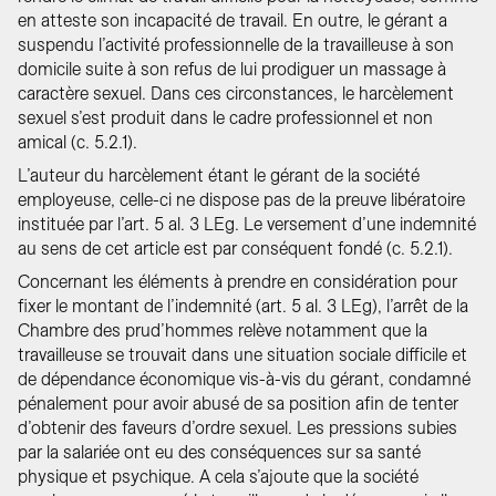
en atteste son incapacité de travail. En outre, le gérant a
suspendu l’activité professionnelle de la travailleuse à son
domicile suite à son refus de lui prodiguer un massage à
caractère sexuel. Dans ces circonstances, le harcèlement
sexuel s’est produit dans le cadre professionnel et non
amical (c. 5.2.1).
L’auteur du harcèlement étant le gérant de la société
employeuse, celle-ci ne dispose pas de la preuve libératoire
instituée par l’art. 5 al. 3 LEg. Le versement d’une indemnité
au sens de cet article est par conséquent fondé (c. 5.2.1).
Concernant les éléments à prendre en considération pour
fixer le montant de l’indemnité (art. 5 al. 3 LEg), l’arrêt de la
Chambre des prud’hommes relève notamment que la
travailleuse se trouvait dans une situation sociale difficile et
de dépendance économique vis-à-vis du gérant, condamné
pénalement pour avoir abusé de sa position afin de tenter
d’obtenir des faveurs d’ordre sexuel. Les pressions subies
par la salariée ont eu des conséquences sur sa santé
physique et psychique. A cela s’ajoute que la société