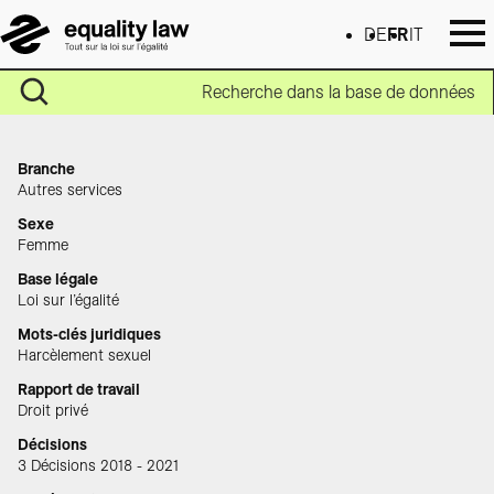
DE
FR
IT
Recherche dans la base de données
Branche
Autres services
Sexe
Femme
Base légale
Loi sur l’égalité
Mots-clés juridiques
Harcèlement sexuel
Rapport de travail
Droit privé
Décisions
3 Décisions 2018 - 2021