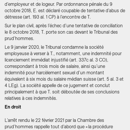
d’employeur et de logeur. Par ordonnance pénale du 9
octobre 2018, E. est déclaré coupable de tentative d’abus de
détresse (art. 193 al. 1 CP) à l’encontre de T.
Sur le plan civil, après l’échec d’une tentative de conciliation
le 8 octobre 2018, T. porte son cas devant le Tribunal des
prud’hommes.
Le 9 janvier 2020, le Tribunal condamne la société
employeuse à verser à T., notamment, une indemnité pour
licenciement immédiat injustifié (art. 337c al. 3 CO),
correspondant à trois mois de salaire, ainsi qu’une
indemnité pour harcèlement sexuel d’un montant
équivalent à six mois du salaire médian suisse (art. 5 al. 3 et
4 LEg). La société appelle de ce jugement et conclut
principalement à que T. soit déboutée de ses conclusions
relatives à ces indemnités.
En droit
L’arrêt rendu le 22 février 2021 par la Chambre des
prud’hommes rappelle tout d’abord que « la procédure