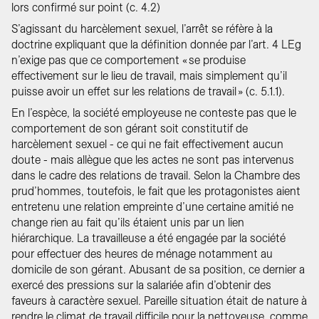
lors confirmé sur point (c. 4.2)
S’agissant du harcèlement sexuel, l’arrêt se réfère à la
doctrine expliquant que la définition donnée par l’art. 4 LEg
n’exige pas que ce comportement « se produise
effectivement sur le lieu de travail, mais simplement qu’il
puisse avoir un effet sur les relations de travail » (c. 5.1.1).
En l’espèce, la société employeuse ne conteste pas que le
comportement de son gérant soit constitutif de
harcèlement sexuel - ce qui ne fait effectivement aucun
doute - mais allègue que les actes ne sont pas intervenus
dans le cadre des relations de travail. Selon la Chambre des
prud’hommes, toutefois, le fait que les protagonistes aient
entretenu une relation empreinte d’une certaine amitié ne
change rien au fait qu’ils étaient unis par un lien
hiérarchique. La travailleuse a été engagée par la société
pour effectuer des heures de ménage notamment au
domicile de son gérant. Abusant de sa position, ce dernier a
exercé des pressions sur la salariée afin d’obtenir des
faveurs à caractère sexuel. Pareille situation était de nature à
rendre le climat de travail difficile pour la nettoyeuse, comme