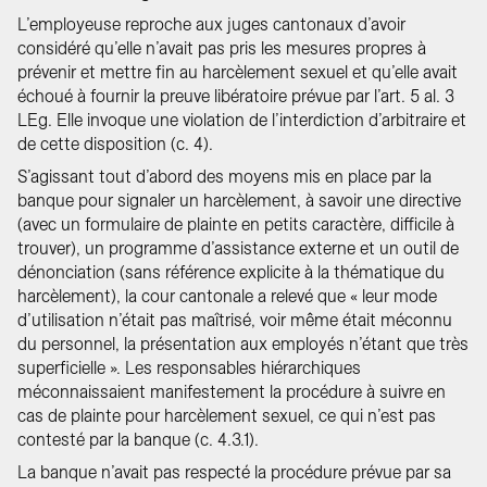
L’employeuse reproche aux juges cantonaux d’avoir
considéré qu’elle n’avait pas pris les mesures propres à
prévenir et mettre fin au harcèlement sexuel et qu’elle avait
échoué à fournir la preuve libératoire prévue par l’art. 5 al. 3
LEg. Elle invoque une violation de l’interdiction d’arbitraire et
de cette disposition (c. 4).
S’agissant tout d’abord des moyens mis en place par la
banque pour signaler un harcèlement, à savoir une directive
(avec un formulaire de plainte en petits caractère, difficile à
trouver), un programme d’assistance externe et un outil de
dénonciation (sans référence explicite à la thématique du
harcèlement), la cour cantonale a relevé que « leur mode
d’utilisation n’était pas maîtrisé, voir même était méconnu
du personnel, la présentation aux employés n’étant que très
superficielle ». Les responsables hiérarchiques
méconnaissaient manifestement la procédure à suivre en
cas de plainte pour harcèlement sexuel, ce qui n’est pas
contesté par la banque (c. 4.3.1).
La banque n’avait pas respecté la procédure prévue par sa