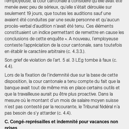
l'employeuse, la cour cantonale a considéré qu'elle avait été
menée avec peu de sérieux, qu'elle s'était déroulée sur
seulement 19 jours, que toutes les auditions sauf une
avaient été conduites par une seule personne et qu'aucun
procès-verbal d'audition n'avait été tenu. Ces éléments
constituaient un indice permettant de remettre en cause les
conclusions de cette enquête ». A nouveau, l’employeuse
conteste l'appréciation de la cour cantonale, sans toutefois
en établir le caractère arbitraire (c. 4.3.3.).
Son grief de violation de l’art. 5 al. 3 LEg tombe à faux (c.
4.4).
Lors de la fixation de l’indemnité due sur la base de cette
disposition, la cour cantonale a tenu compte du fait que la
banque avait tout de même mis en place certains outils et
que la travailleuse aurait pu être plus proactive. Dans la
mesure où le montant d’un mois de salaire moyen suisse
n’est pas contesté par la recourante, le Tribunal fédéral n’a
pas besoin de s’y attarder (c. 4.4).
C. Congé-représailles et indemnité pour vacances non
prises