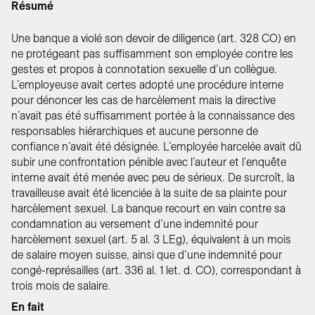
Résumé
Une banque a violé son devoir de diligence (art. 328 CO) en
ne protégeant pas suffisamment son employée contre les
gestes et propos à connotation sexuelle d’un collègue.
L’employeuse avait certes adopté une procédure interne
pour dénoncer les cas de harcèlement mais la directive
n’avait pas été suffisamment portée à la connaissance des
responsables hiérarchiques et aucune personne de
confiance n’avait été désignée. L’employée harcelée avait dû
subir une confrontation pénible avec l’auteur et l’enquête
interne avait été menée avec peu de sérieux. De surcroît, la
travailleuse avait été licenciée à la suite de sa plainte pour
harcèlement sexuel. La banque recourt en vain contre sa
condamnation au versement d’une indemnité pour
harcèlement sexuel (art. 5 al. 3 LEg), équivalent à un mois
de salaire moyen suisse, ainsi que d’une indemnité pour
congé-représailles (art. 336 al. 1 let. d. CO), correspondant à
trois mois de salaire.
En fait