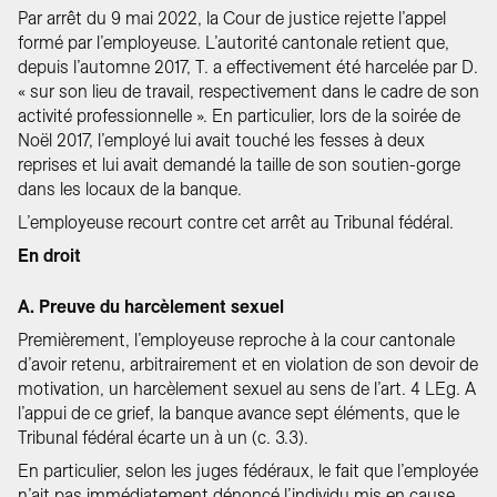
Par arrêt du 9 mai 2022, la Cour de justice rejette l’appel
formé par l’employeuse. L’autorité cantonale retient que,
depuis l’automne 2017, T. a effectivement été harcelée par D.
« sur son lieu de travail, respectivement dans le cadre de son
activité professionnelle ». En particulier, lors de la soirée de
Noël 2017, l’employé lui avait touché les fesses à deux
reprises et lui avait demandé la taille de son soutien-gorge
dans les locaux de la banque.
L’employeuse recourt contre cet arrêt au Tribunal fédéral.
En droit
A. Preuve du harcèlement sexuel
Premièrement, l’employeuse reproche à la cour cantonale
d’avoir retenu, arbitrairement et en violation de son devoir de
motivation, un harcèlement sexuel au sens de l’art. 4 LEg. A
l’appui de ce grief, la banque avance sept éléments, que le
Tribunal fédéral écarte un à un (c. 3.3).
En particulier, selon les juges fédéraux, le fait que l’employée
n’ait pas immédiatement dénoncé l’individu mis en cause