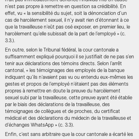
n’est pas propre à remettre en question sa crédibilité. En
effet, vu « la sensibilité du sujet, soit la dénonciation d’un
cas de harcèlement sexuel, il n’y avait rien d’étonnant à ce
que la travailleuse n’eût pas osé exposer, en premier lieu, le
harcèlement qu’elle subissait de la part de l’employé » (c.
3.3.).
En outre, selon le Tribunal fédéral, la cour cantonale a
suffisamment expliqué pourquoi il se justifiait de ne pas s’en
tenir aux déclarations des témoins directs. Selon l’arrêt
cantonal, « les témoignages des employés de la banque
indiquant qu’ils n’avaient pas vu ou entendu eux-mêmes les
gestes et propos de l’employé n’étaient pas des éléments
propres à remettre en doute la preuve du harcèlement
sexuel subi par la travailleuse, cette preuve ayant été établie
par le biais des déclarations de la travailleuse, des
témoignages de collègues et de proches, du certificat
médical et des déclarations du médecin de la travailleuse et
d’échanges WhatsApp » (c. 3.3).
Enfin, c’est sans arbitraire que la cour cantonale a écarté les