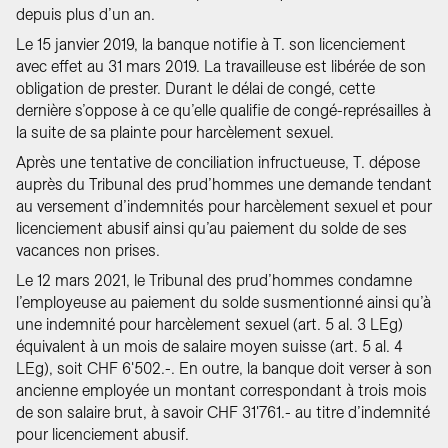
depuis plus d’un an.
Le 15 janvier 2019, la banque notifie à T. son licenciement
avec effet au 31 mars 2019. La travailleuse est libérée de son
obligation de prester. Durant le délai de congé, cette
dernière s’oppose à ce qu’elle qualifie de congé-représailles à
la suite de sa plainte pour harcèlement sexuel.
Après une tentative de conciliation infructueuse, T. dépose
auprès du Tribunal des prud’hommes une demande tendant
au versement d’indemnités pour harcèlement sexuel et pour
licenciement abusif ainsi qu’au paiement du solde de ses
vacances non prises.
Le 12 mars 2021, le Tribunal des prud’hommes condamne
l’employeuse au paiement du solde susmentionné ainsi qu’à
une indemnité pour harcèlement sexuel (art. 5 al. 3 LEg)
équivalent à un mois de salaire moyen suisse (art. 5 al. 4
LEg), soit CHF 6'502.-. En outre, la banque doit verser à son
ancienne employée un montant correspondant à trois mois
de son salaire brut, à savoir CHF 31'761.- au titre d’indemnité
pour licenciement abusif.