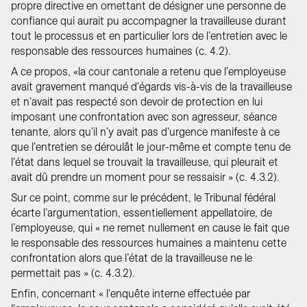
propre directive en omettant de désigner une personne de
confiance qui aurait pu accompagner la travailleuse durant
tout le processus et en particulier lors de l’entretien avec le
responsable des ressources humaines (c. 4.2).
A ce propos, «la cour cantonale a retenu que l'employeuse
avait gravement manqué d'égards vis-à-vis de la travailleuse
et n'avait pas respecté son devoir de protection en lui
imposant une confrontation avec son agresseur, séance
tenante, alors qu'il n'y avait pas d'urgence manifeste à ce
que l'entretien se déroulât le jour-même et compte tenu de
l'état dans lequel se trouvait la travailleuse, qui pleurait et
avait dû prendre un moment pour se ressaisir » (c. 4.3.2).
Sur ce point, comme sur le précédent, le Tribunal fédéral
écarte l’argumentation, essentiellement appellatoire, de
l’employeuse, qui « ne remet nullement en cause le fait que
le responsable des ressources humaines a maintenu cette
confrontation alors que l’état de la travailleuse ne le
permettait pas » (c. 4.3.2).
Enfin, concernant « l'enquête interne effectuée par