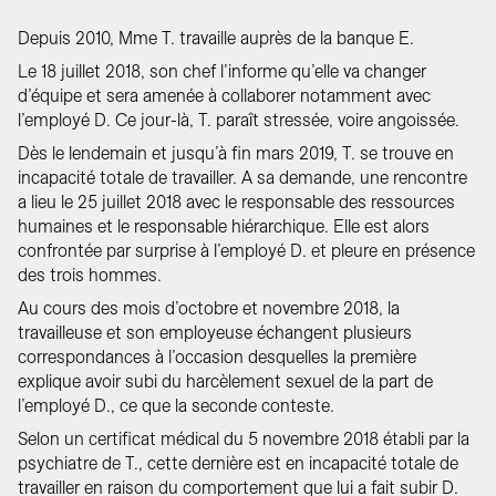
Depuis 2010, Mme T. travaille auprès de la banque E.
Le 18 juillet 2018, son chef l’informe qu’elle va changer
d’équipe et sera amenée à collaborer notamment avec
l’employé D. Ce jour-là, T. paraît stressée, voire angoissée.
Dès le lendemain et jusqu’à fin mars 2019, T. se trouve en
incapacité totale de travailler. A sa demande, une rencontre
a lieu le 25 juillet 2018 avec le responsable des ressources
humaines et le responsable hiérarchique. Elle est alors
confrontée par surprise à l’employé D. et pleure en présence
des trois hommes.
Au cours des mois d’octobre et novembre 2018, la
travailleuse et son employeuse échangent plusieurs
correspondances à l’occasion desquelles la première
explique avoir subi du harcèlement sexuel de la part de
l’employé D., ce que la seconde conteste.
Selon un certificat médical du 5 novembre 2018 établi par la
psychiatre de T., cette dernière est en incapacité totale de
travailler en raison du comportement que lui a fait subir D.