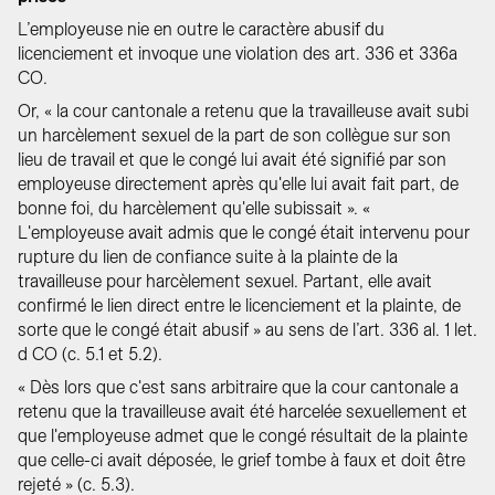
L’employeuse nie en outre le caractère abusif du
licenciement et invoque une violation des art. 336 et 336a
CO.
Or, « la cour cantonale a retenu que la travailleuse avait subi
un harcèlement sexuel de la part de son collègue sur son
lieu de travail et que le congé lui avait été signifié par son
employeuse directement après qu'elle lui avait fait part, de
bonne foi, du harcèlement qu'elle subissait ». «
L'employeuse avait admis que le congé était intervenu pour
rupture du lien de confiance suite à la plainte de la
travailleuse pour harcèlement sexuel. Partant, elle avait
confirmé le lien direct entre le licenciement et la plainte, de
sorte que le congé était abusif » au sens de l’art. 336 al. 1 let.
d CO (c. 5.1 et 5.2).
« Dès lors que c'est sans arbitraire que la cour cantonale a
retenu que la travailleuse avait été harcelée sexuellement et
que l'employeuse admet que le congé résultait de la plainte
que celle-ci avait déposée, le grief tombe à faux et doit être
rejeté » (c. 5.3).