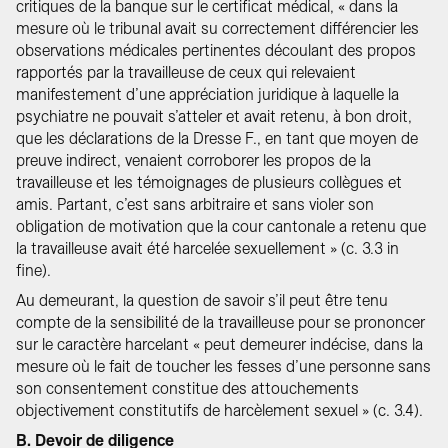
critiques de la banque sur le certificat médical, « dans la
mesure où le tribunal avait su correctement différencier les
observations médicales pertinentes découlant des propos
rapportés par la travailleuse de ceux qui relevaient
manifestement d’une appréciation juridique à laquelle la
psychiatre ne pouvait s’atteler et avait retenu, à bon droit,
que les déclarations de la Dresse F., en tant que moyen de
preuve indirect, venaient corroborer les propos de la
travailleuse et les témoignages de plusieurs collègues et
amis. Partant, c’est sans arbitraire et sans violer son
obligation de motivation que la cour cantonale a retenu que
la travailleuse avait été harcelée sexuellement » (c. 3.3 in
fine).
Au demeurant, la question de savoir s’il peut être tenu
compte de la sensibilité de la travailleuse pour se prononcer
sur le caractère harcelant « peut demeurer indécise, dans la
mesure où le fait de toucher les fesses d’une personne sans
son consentement constitue des attouchements
objectivement constitutifs de harcèlement sexuel » (c. 3.4).
B. Devoir de diligence