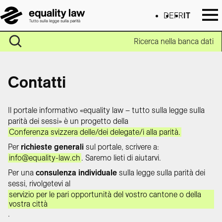
DE
FR
IT
Ricerca nella banca dati
Contatti
Il portale informativo «equality law – tutto sulla legge sulla
parità dei sessi» è un progetto della
Conferenza svizzera delle/dei delegate/i alla parità.
Per
richieste generali
sul portale, scrivere a:
info@equality-law.ch
. Saremo lieti di aiutarvi.
Per una
consulenza individuale
sulla legge sulla parità dei
sessi, rivolgetevi al
servizio per le pari opportunità del vostro cantone o della
vostra città
.