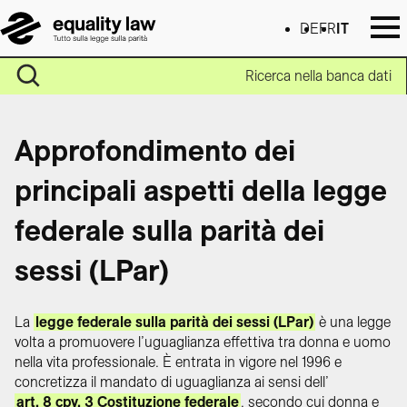
DE
FR
IT
Ricerca nella banca dati
Approfondimento dei
principali aspetti della legge
federale sulla parità dei
sessi (LPar)
La
legge federale sulla parità dei sessi (LPar)
è una legge
volta a promuovere l’uguaglianza effettiva tra donna e uomo
nella vita professionale. È entrata in vigore nel 1996 e
concretizza il mandato di uguaglianza ai sensi dell’
art. 8 cpv. 3 Costituzione federale
, secondo cui donna e