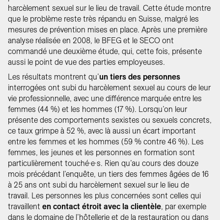
harcèlement sexuel sur le lieu de travail. Cette étude montre
que le problème reste très répandu en Suisse, malgré les
mesures de prévention mises en place. Après une première
analyse réalisée en 2008, le BFEG et le SECO ont
commandé une deuxième étude, qui, cette fois, présente
aussi le point de vue des parties employeuses.
Les résultats montrent qu’
un tiers des personnes
interrogées ont subi du harcèlement sexuel au cours de leur
vie professionnelle, avec une différence marquée entre les
femmes (44 %) et les hommes (17 %). Lorsqu’on leur
présente des comportements sexistes ou sexuels concrets,
ce taux grimpe à 52 %, avec là aussi un écart important
entre les femmes et les hommes (59 % contre 46 %). Les
femmes, les jeunes et les personnes en formation sont
particulièrement touché·e·s. Rien qu’au cours des douze
mois précédant l’enquête, un tiers des femmes âgées de 16
à 25 ans ont subi du harcèlement sexuel sur le lieu de
travail. Les personnes les plus concernées sont celles qui
travaillent
en contact étroit avec la clientèle
, par exemple
dans le domaine de l’hôtellerie et de la restauration ou dans