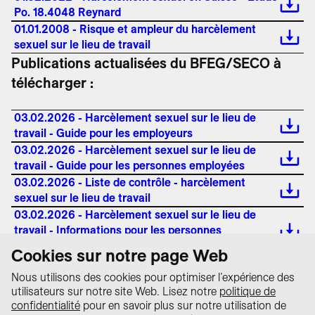
Po. 18.4048 Reynard
01.01.2008 - Risque et ampleur du harcèlement
sexuel sur le lieu de travail
Publications actualisées du BFEG/SECO à
télécharger :
03.02.2026 - Harcèlement sexuel sur le lieu de
travail - Guide pour les employeurs
03.02.2026 - Harcèlement sexuel sur le lieu de
travail - Guide pour les personnes employées
03.02.2026 - Liste de contrôle - harcèlement
sexuel sur le lieu de travail
03.02.2026 - Harcèlement sexuel sur le lieu de
travail - Informations pour les personnes
employées (Flyer)
Cookies sur notre page Web
Nous utilisons des cookies pour optimiser l’expérience des
utilisateurs sur notre site Web. Lisez notre
politique de
Protection des
confidentialité
pour en savoir plus sur notre utilisation de