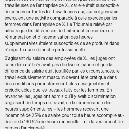
travailleuses de l’entreprise de X., car elle était susceptible
de concerner toutes les travailleuses qui, sur sol genevois,
exerçaient une activité comparable à celle exercée par les
femmes dans l’entreprise de X. Le Tribunal a relevé par
ailleurs que les différences de traitement en matière de
rémunération et d’indemnisation des heures
supplémentaires étaient susceptibles de se produire dans
n’importe quelle branche professionnelle.
S’agissant du salaire des employées de X., les juges ont
considéré qu’il n’y avait pas de discrimination et que la
différence de salaire était justifiée par les circonstances, le
travail exclusivement masculin devant être pratiqué dans
des conditions particulièrement plus désagréables et
préjudiciables que les travaux faits par les femmes. En
revanche, les juges ont admis qu’il y avait discrimination
s’agissant du temps de travail, de la rémunération des
heures supplémentaires – les hommes recevant une
indemnité de 25% de salaire pour toute heure accomplie au-
delà de la 190.52ème heure mensuelle – et du versement de
primes d’ancienneté.