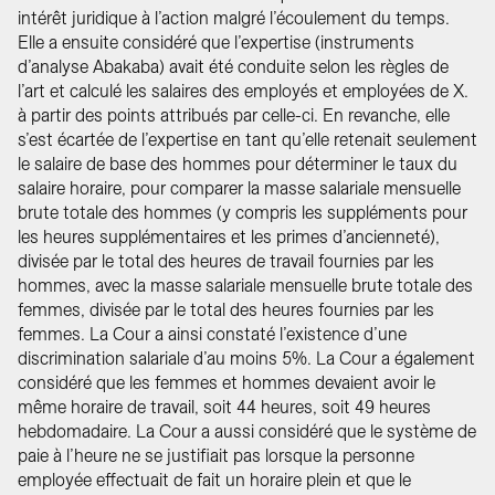
intérêt juridique à l’action malgré l’écoulement du temps.
Elle a ensuite considéré que l’expertise (instruments
d’analyse Abakaba) avait été conduite selon les règles de
l’art et calculé les salaires des employés et employées de X.
à partir des points attribués par celle-ci. En revanche, elle
s’est écartée de l’expertise en tant qu’elle retenait seulement
le salaire de base des hommes pour déterminer le taux du
salaire horaire, pour comparer la masse salariale mensuelle
brute totale des hommes (y compris les suppléments pour
les heures supplémentaires et les primes d’ancienneté),
divisée par le total des heures de travail fournies par les
hommes, avec la masse salariale mensuelle brute totale des
femmes, divisée par le total des heures fournies par les
femmes. La Cour a ainsi constaté l’existence d’une
discrimination salariale d’au moins 5%. La Cour a également
considéré que les femmes et hommes devaient avoir le
même horaire de travail, soit 44 heures, soit 49 heures
hebdomadaire. La Cour a aussi considéré que le système de
paie à l’heure ne se justifiait pas lorsque la personne
employée effectuait de fait un horaire plein et que le