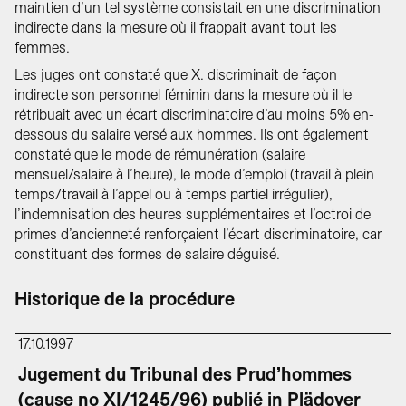
maintien d’un tel système consistait en une discrimination
indirecte dans la mesure où il frappait avant tout les
femmes.
Les juges ont constaté que X. discriminait de façon
indirecte son personnel féminin dans la mesure où il le
rétribuait avec un écart discriminatoire d’au moins 5% en-
dessous du salaire versé aux hommes. Ils ont également
constaté que le mode de rémunération (salaire
mensuel/salaire à l’heure), le mode d’emploi (travail à plein
temps/travail à l’appel ou à temps partiel irrégulier),
l’indemnisation des heures supplémentaires et l’octroi de
primes d’ancienneté renforçaient l’écart discriminatoire, car
constituant des formes de salaire déguisé.
Historique de la procédure
17.10.1997
Jugement du Tribunal des Prud’hommes
(cause no XI/1245/96) publié in Plädoyer