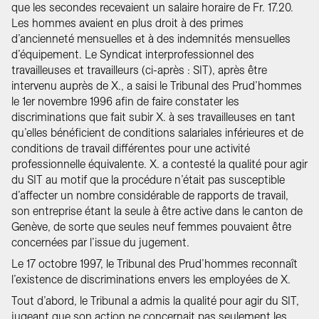
que les secondes recevaient un salaire horaire de Fr. 17.20.
Les hommes avaient en plus droit à des primes
d’ancienneté mensuelles et à des indemnités mensuelles
d’équipement. Le Syndicat interprofessionnel des
travailleuses et travailleurs (ci-après : SIT), après être
intervenu auprès de X., a saisi le Tribunal des Prud’hommes
le 1er novembre 1996 afin de faire constater les
discriminations que fait subir X. à ses travailleuses en tant
qu’elles bénéficient de conditions salariales inférieures et de
conditions de travail différentes pour une activité
professionnelle équivalente. X. a contesté la qualité pour agir
du SIT au motif que la procédure n’était pas susceptible
d’affecter un nombre considérable de rapports de travail,
son entreprise étant la seule à être active dans le canton de
Genève, de sorte que seules neuf femmes pouvaient être
concernées par l’issue du jugement.
Le 17 octobre 1997, le Tribunal des Prud’hommes reconnaît
l’existence de discriminations envers les employées de X.
Tout d’abord, le Tribunal a admis la qualité pour agir du SIT,
jugeant que son action ne concernait pas seulement les