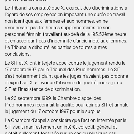
Le Tribunal a constaté que X. exerçait des discriminations à
l’égard de ses employées en imposant une durée de travail
non identique aux femmes et aux hommes, en ne
rémunérant pas les heures supplémentaires de son
personnel féminin travaillant au-delà de la 195.52ème heure
et en accordant pas d’indemnité d’ancienneté aux femmes.
Le Tribunal a débouté les parties de toutes autres
conclusions.
Le SIT et X. ont interjeté appel contre le jugement rendu le
17 octobre 1997 par le Tribunal des Prud’hommes. Le SIT
s’est notamment plaint que les juges n’avaient pas ordonné
d’expertise. X. a invoqué l’absence de qualité pour agir du
SIT et l’inexistence de discrimination.
Le 23 septembre 1999, la Chambre d’appel des
Prud’hommes reconnaît la qualité pour agir du SIT et annule
le jugement du 17 octobre 1997 pour le surplus.
La Chambre d’appel a considéré que l’action intentée par le
SIT visait manifestement un intérêt collectif, général et
n’était nullement focalisée sur un cas ou plusieurs cas