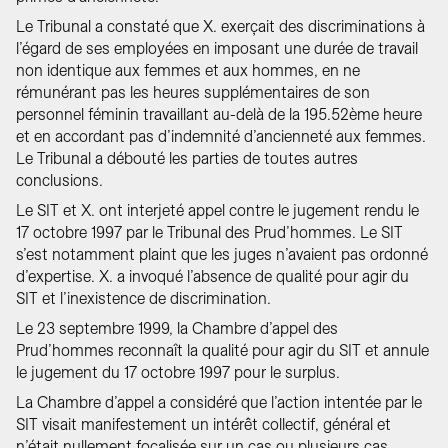
Le Tribunal a constaté que X. exerçait des discriminations à
l’égard de ses employées en imposant une durée de travail
non identique aux femmes et aux hommes, en ne
rémunérant pas les heures supplémentaires de son
personnel féminin travaillant au-delà de la 195.52ème heure
et en accordant pas d’indemnité d’ancienneté aux femmes.
Le Tribunal a débouté les parties de toutes autres
conclusions.
Le SIT et X. ont interjeté appel contre le jugement rendu le
17 octobre 1997 par le Tribunal des Prud’hommes. Le SIT
s’est notamment plaint que les juges n’avaient pas ordonné
d’expertise. X. a invoqué l’absence de qualité pour agir du
SIT et l’inexistence de discrimination.
Le 23 septembre 1999, la Chambre d’appel des
Prud’hommes reconnaît la qualité pour agir du SIT et annule
le jugement du 17 octobre 1997 pour le surplus.
La Chambre d’appel a considéré que l’action intentée par le
SIT visait manifestement un intérêt collectif, général et
n’était nullement focalisée sur un cas ou plusieurs cas