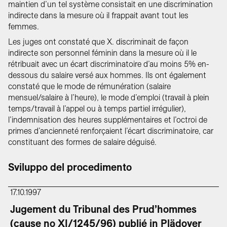
maintien d’un tel système consistait en une discrimination
indirecte dans la mesure où il frappait avant tout les
femmes.
Les juges ont constaté que X. discriminait de façon
indirecte son personnel féminin dans la mesure où il le
rétribuait avec un écart discriminatoire d’au moins 5% en-
dessous du salaire versé aux hommes. Ils ont également
constaté que le mode de rémunération (salaire
mensuel/salaire à l’heure), le mode d’emploi (travail à plein
temps/travail à l’appel ou à temps partiel irrégulier),
l’indemnisation des heures supplémentaires et l’octroi de
primes d’ancienneté renforçaient l’écart discriminatoire, car
constituant des formes de salaire déguisé.
Sviluppo del procedimento
17.10.1997
Jugement du Tribunal des Prud’hommes
(cause no XI/1245/96) publié in Plädoyer