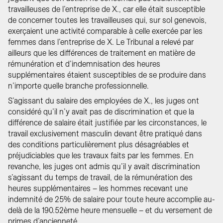
travailleuses de l’entreprise de X., car elle était susceptible
de concerner toutes les travailleuses qui, sur sol genevois,
exerçaient une activité comparable à celle exercée par les
femmes dans l’entreprise de X. Le Tribunal a relevé par
ailleurs que les différences de traitement en matière de
rémunération et d’indemnisation des heures
supplémentaires étaient susceptibles de se produire dans
n’importe quelle branche professionnelle.
S’agissant du salaire des employées de X., les juges ont
considéré qu’il n’y avait pas de discrimination et que la
différence de salaire était justifiée par les circonstances, le
travail exclusivement masculin devant être pratiqué dans
des conditions particulièrement plus désagréables et
préjudiciables que les travaux faits par les femmes. En
revanche, les juges ont admis qu’il y avait discrimination
s’agissant du temps de travail, de la rémunération des
heures supplémentaires – les hommes recevant une
indemnité de 25% de salaire pour toute heure accomplie au-
delà de la 190.52ème heure mensuelle – et du versement de
primes d’ancienneté.