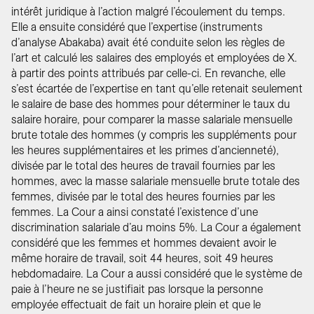
intérêt juridique à l’action malgré l’écoulement du temps.
Elle a ensuite considéré que l’expertise (instruments
d’analyse Abakaba) avait été conduite selon les règles de
l’art et calculé les salaires des employés et employées de X.
à partir des points attribués par celle-ci. En revanche, elle
s’est écartée de l’expertise en tant qu’elle retenait seulement
le salaire de base des hommes pour déterminer le taux du
salaire horaire, pour comparer la masse salariale mensuelle
brute totale des hommes (y compris les suppléments pour
les heures supplémentaires et les primes d’ancienneté),
divisée par le total des heures de travail fournies par les
hommes, avec la masse salariale mensuelle brute totale des
femmes, divisée par le total des heures fournies par les
femmes. La Cour a ainsi constaté l’existence d’une
discrimination salariale d’au moins 5%. La Cour a également
considéré que les femmes et hommes devaient avoir le
même horaire de travail, soit 44 heures, soit 49 heures
hebdomadaire. La Cour a aussi considéré que le système de
paie à l’heure ne se justifiait pas lorsque la personne
employée effectuait de fait un horaire plein et que le