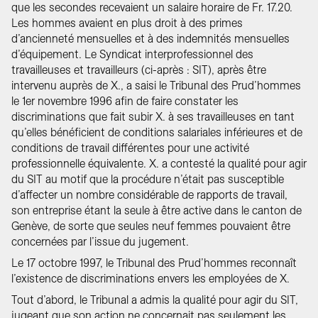
que les secondes recevaient un salaire horaire de Fr. 17.20.
Les hommes avaient en plus droit à des primes
d’ancienneté mensuelles et à des indemnités mensuelles
d’équipement. Le Syndicat interprofessionnel des
travailleuses et travailleurs (ci-après : SIT), après être
intervenu auprès de X., a saisi le Tribunal des Prud’hommes
le 1er novembre 1996 afin de faire constater les
discriminations que fait subir X. à ses travailleuses en tant
qu’elles bénéficient de conditions salariales inférieures et de
conditions de travail différentes pour une activité
professionnelle équivalente. X. a contesté la qualité pour agir
du SIT au motif que la procédure n’était pas susceptible
d’affecter un nombre considérable de rapports de travail,
son entreprise étant la seule à être active dans le canton de
Genève, de sorte que seules neuf femmes pouvaient être
concernées par l’issue du jugement.
Le 17 octobre 1997, le Tribunal des Prud’hommes reconnaît
l’existence de discriminations envers les employées de X.
Tout d’abord, le Tribunal a admis la qualité pour agir du SIT,
jugeant que son action ne concernait pas seulement les