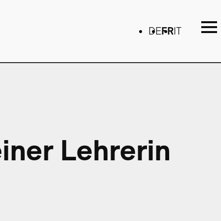
DE
FR
IT
iner Lehrerin