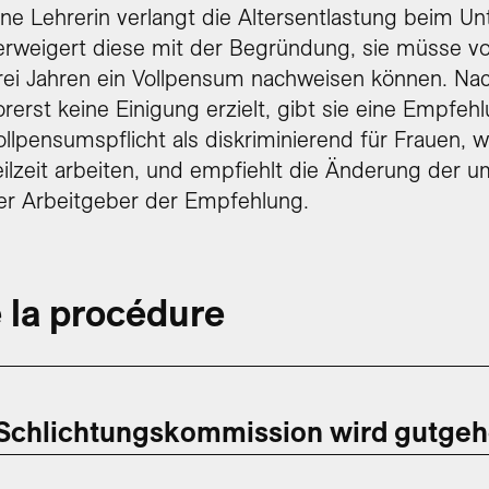
ine Lehrerin verlangt die Altersentlastung beim U
erweigert diese mit der Begründung, sie müsse vo
rei Jahren ein Vollpensum nachweisen können. N
orerst keine Einigung erzielt, gibt sie eine Empfeh
ollpensumspflicht als diskriminierend für Frauen, w
eilzeit arbeiten, und empfiehlt die Änderung der um
er Arbeitgeber der Empfehlung.
 la procédure
Schlichtungskommission wird gutgeh