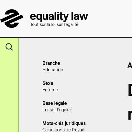
Branche
A
Education
Sexe
Femme
Base légale
Loi sur l’égalité
Mots-clés juridiques
Conditions de travail