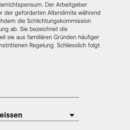
nterrichtspensum. Der Arbeitgeber
r der geforderten Alterslimite während
achdem die Schlichtungskommission
lung ab. Sie bezeichnet die
eil sie aus familiären Gründen häufiger
strittenen Regelung. Schliesslich folgt
eissen