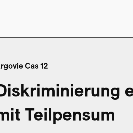
rgovie Cas 12
Diskriminierung e
mit Teilpensum