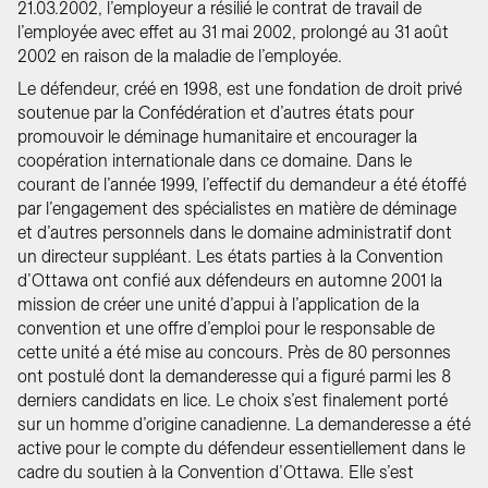
21.03.2002, l’employeur a résilié le contrat de travail de
l’employée avec effet au 31 mai 2002, prolongé au 31 août
2002 en raison de la maladie de l’employée.
Le défendeur, créé en 1998, est une fondation de droit privé
soutenue par la Confédération et d’autres états pour
promouvoir le déminage humanitaire et encourager la
coopération internationale dans ce domaine. Dans le
courant de l’année 1999, l’effectif du demandeur a été étoffé
par l’engagement des spécialistes en matière de déminage
et d’autres personnels dans le domaine administratif dont
un directeur suppléant. Les états parties à la Convention
d’Ottawa ont confié aux défendeurs en automne 2001 la
mission de créer une unité d’appui à l’application de la
convention et une offre d’emploi pour le responsable de
cette unité a été mise au concours. Près de 80 personnes
ont postulé dont la demanderesse qui a figuré parmi les 8
derniers candidats en lice. Le choix s’est finalement porté
sur un homme d’origine canadienne. La demanderesse a été
active pour le compte du défendeur essentiellement dans le
cadre du soutien à la Convention d’Ottawa. Elle s’est