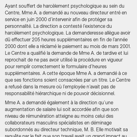
Ayant souffert de harcèlement psychologique au sein du
Centre, Mme A. a demandé au nouveau directeur entré en
service en juin 2000 d’intervenir afin de protéger sa
personnalité. La direction a contesté l’existence du
harcèlement psychologique. La demanderesse allègue avoir
dû effectuer 205 heures supplémentaires en fin de l’année
2000 dont elle a réclamé le paiement au mois de mars 2001.
Le Centre a qualifié la demande de Mme A. de tardive et lui
reprochait de ne pas avoir utilisé la procédure en vigueur
pour remplir correctement le formulaire d’heures
supplémentaires. A cette époque Mme A. a demandé à ce
que ses fonctions soient consacrées par un titre. Le Centre
a refusé dans la mesure où l’employée n’avait pas de
responsabilité hiérarchique ni de pouvoir décisionnel.
Mme A. a demandé également à la direction qu’une
augmentation de salaire lui soit accordée afin que son
niveau de rémunération atteigne au moins celui des
collaborateurs masculins spécialistes en déminage
subordonnés au directeur technique, M. B. Elle motivait sa
requête par le fait que son travail avait un grand impact au