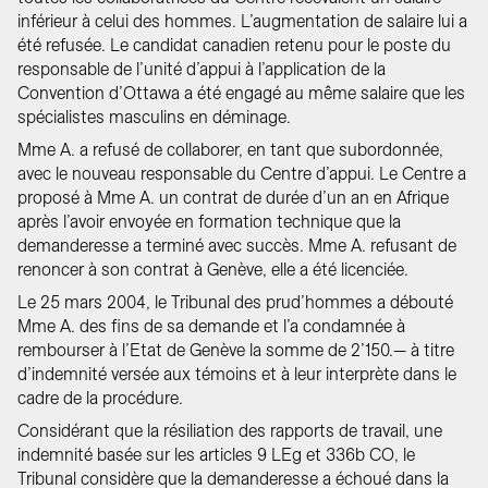
inférieur à celui des hommes. L’augmentation de salaire lui a
été refusée. Le candidat canadien retenu pour le poste du
responsable de l’unité d’appui à l’application de la
Convention d’Ottawa a été engagé au même salaire que les
spécialistes masculins en déminage.
Mme A. a refusé de collaborer, en tant que subordonnée,
avec le nouveau responsable du Centre d’appui. Le Centre a
proposé à Mme A. un contrat de durée d’un an en Afrique
après l’avoir envoyée en formation technique que la
demanderesse a terminé avec succès. Mme A. refusant de
renoncer à son contrat à Genève, elle a été licenciée.
Le 25 mars 2004, le Tribunal des prud’hommes a débouté
Mme A. des fins de sa demande et l’a condamnée à
rembourser à l’Etat de Genève la somme de 2’150.— à titre
d’indemnité versée aux témoins et à leur interprète dans le
cadre de la procédure.
Considérant que la résiliation des rapports de travail, une
indemnité basée sur les articles 9 LEg et 336b CO, le
Tribunal considère que la demanderesse a échoué dans la