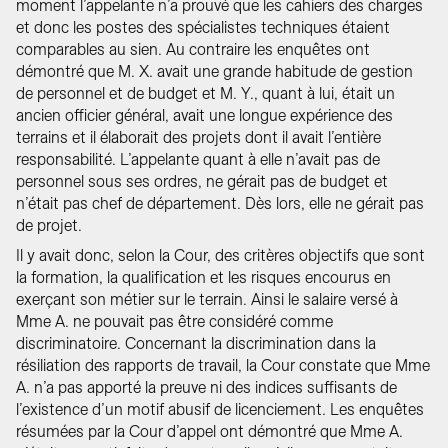
moment l’appelante n’a prouvé que les cahiers des charges
et donc les postes des spécialistes techniques étaient
comparables au sien. Au contraire les enquêtes ont
démontré que M. X. avait une grande habitude de gestion
de personnel et de budget et M. Y., quant à lui, était un
ancien officier général, avait une longue expérience des
terrains et il élaborait des projets dont il avait l’entière
responsabilité. L’appelante quant à elle n’avait pas de
personnel sous ses ordres, ne gérait pas de budget et
n’était pas chef de département. Dès lors, elle ne gérait pas
de projet.
Il y avait donc, selon la Cour, des critères objectifs que sont
la formation, la qualification et les risques encourus en
exerçant son métier sur le terrain. Ainsi le salaire versé à
Mme A. ne pouvait pas être considéré comme
discriminatoire. Concernant la discrimination dans la
résiliation des rapports de travail, la Cour constate que Mme
A. n’a pas apporté la preuve ni des indices suffisants de
l’existence d’un motif abusif de licenciement. Les enquêtes
résumées par la Cour d’appel ont démontré que Mme A.