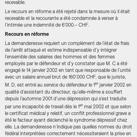
recevable.
Le recours en réforme a été rejeté dans la mesure où il était
recevable et la recourante a été condamnée à verser à
l’intimée une indemnité de 6'000.– CHF.
Recours en réforme
La demanderesse requiert un complément de l’état de frais
de l’arrêt attaqué et estime indispensable d’y intégrer
l’ensemble des salaires des hommes et des femmes
employés par le défendeur et d’y constater que M. C a été
engagé le 14 janvier 2002 en tant que responsable de l’unité
avec un salaire annuel brut de 160’000 CHF, que le juriste,
er
M. D, est entré au service du défendeur le 1
janvier 2002 en
qualité d’assistant du directeur, qu’elle-même a souffert
depuis l’automne 2001 d’une dépression qui s’est traduite
er
par une incapacité de travail dès le 1
mai 2002 et que selon
le certificat médical y relatif, un conflit professionnel grave a
été le facteur ayant déclenché le syndrome dépressif chez
elle. La demanderesse n’indique pas quelles normes du droit
fédéral interprétées correctement nécessiteraient la prise en