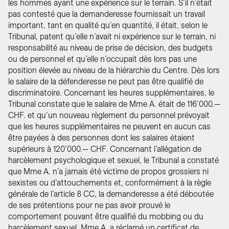
les hommes ayant une expérience sur le terrain. S’il n’était
pas contesté que la demanderesse fournissait un travail
important, tant en qualité qu’en quantité, il était, selon le
Tribunal, patent qu’elle n’avait ni expérience sur le terrain, ni
responsabilité au niveau de prise de décision, des budgets
ou de personnel et qu’elle n’occupait dès lors pas une
position élevée au niveau de la hiérarchie du Centre. Dès lors
le salaire de la défenderesse ne peut pas être qualifié de
discriminatoire. Concernant les heures supplémentaires, le
Tribunal constate que le salaire de Mme A. était de 116’000.—
CHF. et qu’un nouveau règlement du personnel prévoyait
que les heures supplémentaires ne peuvent en aucun cas
être payées à des personnes dont les salaires étaient
supérieurs à 120’000.— CHF. Concernant l’allégation de
harcèlement psychologique et sexuel, le Tribunal a constaté
que Mme A. n’a jamais été victime de propos grossiers ni
sexistes ou d’attouchements et, conformément à la règle
générale de l’article 8 CC, la demanderesse a été déboutée
de ses prétentions pour ne pas avoir prouvé le
comportement pouvant être qualifié du mobbing ou du
harcèlement sexuel. Mme A. a réclamé un certificat de