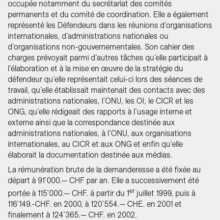
occupée notamment du secrétariat des comités
permanents et du comité de coordination. Elle a également
représenté les Défendeurs dans les réunions d’organisations
internationales, d’administrations nationales ou
d’organisations non-gouvernementales. Son cahier des
charges prévoyait parmi d’autres tâches qu’elle participait à
l’élaboration et à la mise en œuvre de la stratégie du
défendeur qu’elle représentait celui-ci lors des séances de
travail, qu’elle établissait maintenait des contacts avec des
administrations nationales, l’ONU, les OI, le CICR et les
ONG, qu’elle rédigeait des rapports à l’usage interne et
externe ainsi que la correspondance destinée aux
administrations nationales, à l’ONU, aux organisations
internationales, au CICR et aux ONG et enfin qu’elle
élaborait la documentation destinée aux médias.
La rémunération brute de la demanderesse a été fixée au
départ à 91’000.— CHF par an. Elle a successivement été
er
portée à 115’000.— CHF. à partir du 1
juillet 1999, puis à
116’149.-CHF. en 2000, à 120’554.— CHE. en 2001 et
finalement à 124’365.— CHF. en 2002.