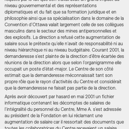
niveau gouvernemental et des représentations
diplomatiques et du fait que sa formation juridique et en
philosophie ainsi que sa spécialisation dans le domaine de la
Convention d’Ottawa valait largement celle de ses collègues
masculins dans le secteur des mines antipersonnelles et
des explosifs. La direction a refusé cette augmentation de
salaire sous le prétexte qu’elle n’avait de responsabilité ni au
niveau hiérarchique ni au niveau budgétaire. Courant 2001, la
demanderesse s’est plainte de la direction d’être écartée des
réunions de la direction alors que selon l’organigramme elle
occupait un poste d’état-major. Le Centre de son côté
estimait que la demanderesse méconnaissait tant son
propre rôle que le rayon d’activités du Centre et considérait
que la demanderesse ne faisait pas partie de la direction.
Après avoir découvert par hasard en mai 2001 un fichier
informatique contenant les décomptes de salaires de
l’intégralité du personnel du Centre, Mme A. s’est adressée
au président de la Fondation en lui réclamant une
augmentation de salaire car il ressortait des documents que
toutes les collaboratrices du Centre recevaient un salaire