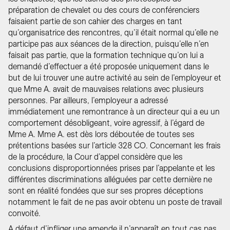
préparation de chevalet ou des cours de conférenciers
faisaient partie de son cahier des charges en tant
qu’organisatrice des rencontres, qu’il était normal qu’elle ne
participe pas aux séances de la direction, puisqu’elle n’en
faisait pas partie, que la formation technique qu’on lui a
demandé d’effectuer a été proposée uniquement dans le
but de lui trouver une autre activité au sein de l’employeur et
que Mme A. avait de mauvaises relations avec plusieurs
personnes. Par ailleurs, l’employeur a adressé
immédiatement une remontrance à un directeur qui a eu un
comportement désobligeant, voire agressif, à l’égard de
Mme A. Mme A. est dès lors déboutée de toutes ses
prétentions basées sur l’article 328 CO. Concernant les frais
de la procédure, la Cour d’appel considère que les
conclusions disproportionnées prises par l’appelante et les
différentes discriminations alléguées par cette dernière ne
sont en réalité fondées que sur ses propres déceptions
notamment le fait de ne pas avoir obtenu un poste de travail
convoité.
A défaut d’infliger une amende il n’apparaît en tout cas pas