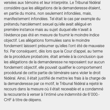
versées aux témoins et leur interprète. Le Tribunal fédéral
considère que les allégations de la demanderesse étaient,
en partie du moins, non seulement infondées, mais,
manifestement infondées. Tel était le cas par exemple du
prétendu harcèlement sexuel qu’elle avait allégué en
première instance mais au sujet duquel elle n’avait à
l’évidence pas été en mesure de fournir le moindre indice
objectif. Les allégations formulées sans le moindre
fondement laissent présumer qu’elles l’ont été de mauvaise
foi. Par conséquent, dès lors que la Cour d’appel, au terme
de la procédure probatoire, était arrivée à la conclusion que
les allégations de la demanderesse ne reposaient sur aucun
fondement objectif, elle pouvait qualifier le comportement
procédural de cette partie de téméraire sans violer le droit
fédéral. Ainsi, il était justifié de mettre les frais à la charge de
la demanderesse par ce motif, le Tribunal fédéral a rejeté le
recours dans la mesure où il était recevable et a condamné
la recourante à verser à l’intimé une indemnité de 6’000.-
CHF à titre de dépens.