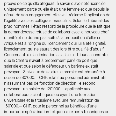
preuve de ce qu’elle alléguait, à savoir d’avoir été licenciée
uniquement parce qu’elle était une femme et que depuis le
début de son engagement elle avait réclamé l’application de
l’égalité avec ses collègues masculins. Selon le Tribunal des
prud’hommes il était ressorti de la procédure que le fait que
la demanderesse refuse de collaborer avec le nouveau chef
d’unité et ne donne pas suite à la proposition d’aller en
Afrique est à l’origine du licenciement qui lui a été signifié,
licenciement qui ne saurait dès lors être qualifié d’abusif.
Concernant la discrimination salariale, le Tribunal constate
que le Centre n’avait à proprement parlé de politique
salariale et que selon le défendeur un barème existait
prévoyant 3 niveaux de salaire, le premier est rémunéré à
raison de 80’000.— CHF. relatif au personnel administratif
n’assumant pas de fonction de direction, le second
prévoyant un salaire de 120’000.— applicable aux
collaborateurs scientifiques ou ayant une formation
universitaire et le troisième avec une rémunération de
160’000.— CHF. pour le personnel au bénéfice d’une
importante spécialisation tel que les experts techniques ou