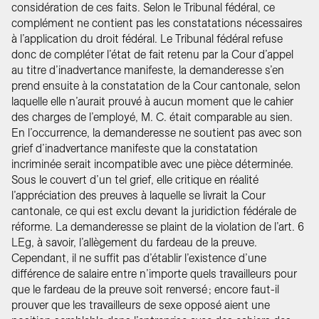
considération de ces faits. Selon le Tribunal fédéral, ce
complément ne contient pas les constatations nécessaires
à l’application du droit fédéral. Le Tribunal fédéral refuse
donc de compléter l’état de fait retenu par la Cour d’appel
au titre d’inadvertance manifeste, la demanderesse s’en
prend ensuite à la constatation de la Cour cantonale, selon
laquelle elle n’aurait prouvé à aucun moment que le cahier
des charges de l’employé, M. C. était comparable au sien.
En l’occurrence, la demanderesse ne soutient pas avec son
grief d’inadvertance manifeste que la constatation
incriminée serait incompatible avec une pièce déterminée.
Sous le couvert d’un tel grief, elle critique en réalité
l’appréciation des preuves à laquelle se livrait la Cour
cantonale, ce qui est exclu devant la juridiction fédérale de
réforme. La demanderesse se plaint de la violation de l’art. 6
LEg, à savoir, l’allègement du fardeau de la preuve.
Cependant, il ne suffit pas d’établir l’existence d’une
différence de salaire entre n’importe quels travailleurs pour
que le fardeau de la preuve soit renversé ; encore faut-il
prouver que les travailleurs de sexe opposé aient une