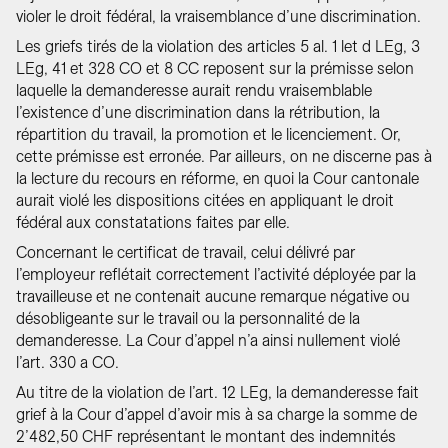
violer le droit fédéral, la vraisemblance d’une discrimination.
Les griefs tirés de la violation des articles 5 al. 1 let d LEg, 3
LEg, 41 et 328 CO et 8 CC reposent sur la prémisse selon
laquelle la demanderesse aurait rendu vraisemblable
l’existence d’une discrimination dans la rétribution, la
répartition du travail, la promotion et le licenciement. Or,
cette prémisse est erronée. Par ailleurs, on ne discerne pas à
la lecture du recours en réforme, en quoi la Cour cantonale
aurait violé les dispositions citées en appliquant le droit
fédéral aux constatations faites par elle.
Concernant le certificat de travail, celui délivré par
l’employeur reflétait correctement l’activité déployée par la
travailleuse et ne contenait aucune remarque négative ou
désobligeante sur le travail ou la personnalité de la
demanderesse. La Cour d’appel n’a ainsi nullement violé
l’art. 330 a CO.
Au titre de la violation de l’art. 12 LEg, la demanderesse fait
grief à la Cour d’appel d’avoir mis à sa charge la somme de
2’482,50 CHF représentant le montant des indemnités