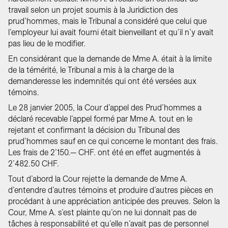
travail selon un projet soumis à la Juridiction des
prud’hommes, mais le Tribunal a considéré que celui que
l’employeur lui avait fourni était bienveillant et qu’il n’y avait
pas lieu de le modifier.
En considérant que la demande de Mme A. était à la limite
de la témérité, le Tribunal a mis à la charge de la
demanderesse les indemnités qui ont été versées aux
témoins.
Le 28 janvier 2005, la Cour d’appel des Prud’hommes a
déclaré recevable l’appel formé par Mme A. tout en le
rejetant et confirmant la décision du Tribunal des
prud’hommes sauf en ce qui concerne le montant des frais.
Les frais de 2’150.— CHF. ont été en effet augmentés à
2’482.50 CHF.
Tout d’abord la Cour rejette la demande de Mme A.
d’entendre d’autres témoins et produire d’autres pièces en
procédant à une appréciation anticipée des preuves. Selon la
Cour, Mme A. s’est plainte qu’on ne lui donnait pas de
tâches à responsabilité et qu’elle n’avait pas de personnel