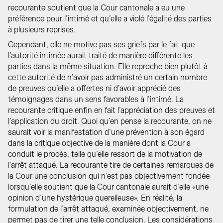
recourante soutient que la Cour cantonale a eu une
préférence pour l’intimé et qu’elle a violé l’égalité des parties
à plusieurs reprises.
Cependant, elle ne motive pas ses griefs par le fait que
l’autorité intimée aurait traité de manière différente les
parties dans la même situation. Elle reproche bien plutôt à
cette autorité de n’avoir pas administré un certain nombre
de preuves qu’elle a offertes ni d’avoir apprécié des
témoignages dans un sens favorables à l’intimé. La
recourante critique enfin en fait l’appréciation des preuves et
l’application du droit. Quoi qu’en pense la recourante, on ne
saurait voir la manifestation d’une prévention à son égard
dans la critique objective de la manière dont la Cour a
conduit le procès, telle qu’elle ressort de la motivation de
l’arrêt attaqué. La recourante tire de certaines remarques de
la Cour une conclusion qui n’est pas objectivement fondée
lorsqu’elle soutient que la Cour cantonale aurait d’elle «une
opinion d’une hystérique querelleuse». En réalité, la
formulation de l’arrêt attaqué, examinée objectivement, ne
permet pas de tirer une telle conclusion. Les considérations