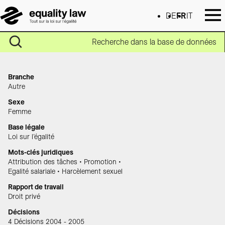
DE
FR
IT
Recherche dans la base de données
Branche
Autre
Sexe
Femme
Base légale
Loi sur l’égalité
Mots-clés juridiques
Attribution des tâches • Promotion •
Egalité salariale • Harcèlement sexuel
Rapport de travail
Droit privé
Décisions
4 Décisions 2004 - 2005