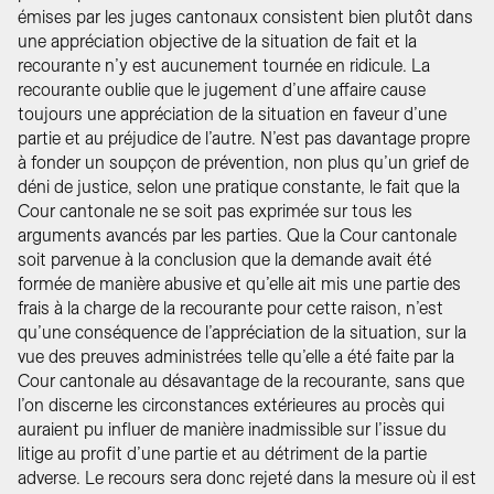
émises par les juges cantonaux consistent bien plutôt dans
une appréciation objective de la situation de fait et la
recourante n’y est aucunement tournée en ridicule. La
recourante oublie que le jugement d’une affaire cause
toujours une appréciation de la situation en faveur d’une
partie et au préjudice de l’autre. N’est pas davantage propre
à fonder un soupçon de prévention, non plus qu’un grief de
déni de justice, selon une pratique constante, le fait que la
Cour cantonale ne se soit pas exprimée sur tous les
arguments avancés par les parties. Que la Cour cantonale
soit parvenue à la conclusion que la demande avait été
formée de manière abusive et qu’elle ait mis une partie des
frais à la charge de la recourante pour cette raison, n’est
qu’une conséquence de l’appréciation de la situation, sur la
vue des preuves administrées telle qu’elle a été faite par la
Cour cantonale au désavantage de la recourante, sans que
l’on discerne les circonstances extérieures au procès qui
auraient pu influer de manière inadmissible sur l’issue du
litige au profit d’une partie et au détriment de la partie
adverse. Le recours sera donc rejeté dans la mesure où il est