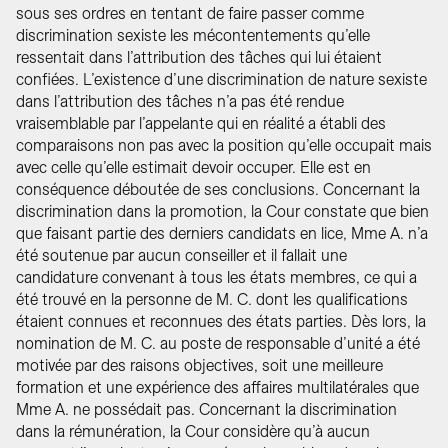
sous ses ordres en tentant de faire passer comme
discrimination sexiste les mécontentements qu’elle
ressentait dans l’attribution des tâches qui lui étaient
confiées. L’existence d’une discrimination de nature sexiste
dans l’attribution des tâches n’a pas été rendue
vraisemblable par l’appelante qui en réalité a établi des
comparaisons non pas avec la position qu’elle occupait mais
avec celle qu’elle estimait devoir occuper. Elle est en
conséquence déboutée de ses conclusions. Concernant la
discrimination dans la promotion, la Cour constate que bien
que faisant partie des derniers candidats en lice, Mme A. n’a
été soutenue par aucun conseiller et il fallait une
candidature convenant à tous les états membres, ce qui a
été trouvé en la personne de M. C. dont les qualifications
étaient connues et reconnues des états parties. Dès lors, la
nomination de M. C. au poste de responsable d’unité a été
motivée par des raisons objectives, soit une meilleure
formation et une expérience des affaires multilatérales que
Mme A. ne possédait pas. Concernant la discrimination
dans la rémunération, la Cour considère qu’à aucun