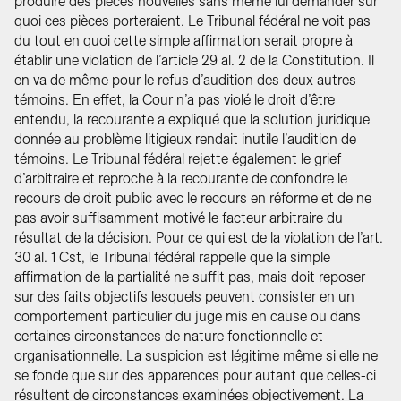
produire des pièces nouvelles sans même lui demander sur
quoi ces pièces porteraient. Le Tribunal fédéral ne voit pas
du tout en quoi cette simple affirmation serait propre à
établir une violation de l’article 29 al. 2 de la Constitution. Il
en va de même pour le refus d’audition des deux autres
témoins. En effet, la Cour n’a pas violé le droit d’être
entendu, la recourante a expliqué que la solution juridique
donnée au problème litigieux rendait inutile l’audition de
témoins. Le Tribunal fédéral rejette également le grief
d’arbitraire et reproche à la recourante de confondre le
recours de droit public avec le recours en réforme et de ne
pas avoir suffisamment motivé le facteur arbitraire du
résultat de la décision. Pour ce qui est de la violation de l’art.
30 al. 1 Cst, le Tribunal fédéral rappelle que la simple
affirmation de la partialité ne suffit pas, mais doit reposer
sur des faits objectifs lesquels peuvent consister en un
comportement particulier du juge mis en cause ou dans
certaines circonstances de nature fonctionnelle et
organisationnelle. La suspicion est légitime même si elle ne
se fonde que sur des apparences pour autant que celles-ci
résultent de circonstances examinées objectivement. La