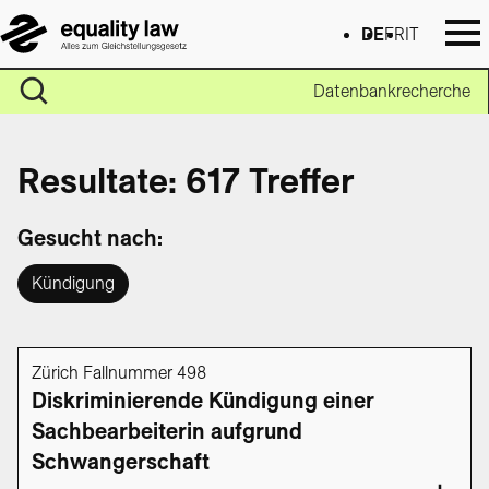
DE
FR
IT
Datenbankrecherche
Resultate: 617 Treffer
Gesucht nach:
Kündigung
Zürich Fallnummer 498
Diskriminierende Kündigung einer
Sachbearbeiterin aufgrund
Schwangerschaft