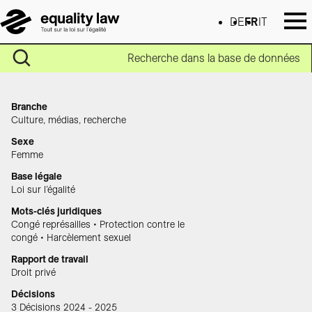
DE
FR
IT
Recherche dans la base de données
Branche
Culture, médias, recherche
Sexe
Femme
Base légale
Loi sur l’égalité
Mots-clés juridiques
Congé représailles • Protection contre le
congé • Harcèlement sexuel
Rapport de travail
Droit privé
Décisions
3 Décisions 2024 - 2025