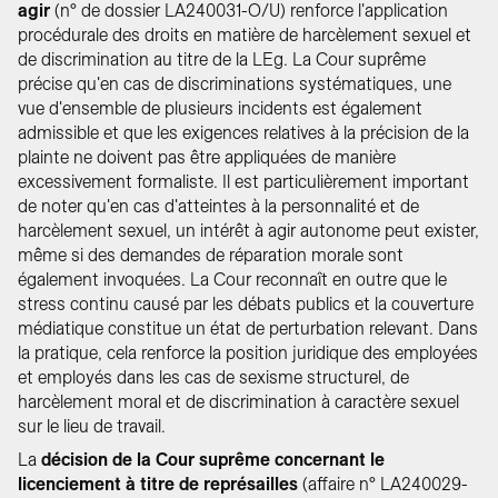
agir
(n° de dossier LA240031-O/U) renforce l'application
procédurale des droits en matière de harcèlement sexuel et
de discrimination au titre de la LEg. La Cour suprême
précise qu'en cas de discriminations systématiques, une
vue d'ensemble de plusieurs incidents est également
admissible et que les exigences relatives à la précision de la
plainte ne doivent pas être appliquées de manière
excessivement formaliste. Il est particulièrement important
de noter qu'en cas d'atteintes à la personnalité et de
harcèlement sexuel, un intérêt à agir autonome peut exister,
même si des demandes de réparation morale sont
également invoquées. La Cour reconnaît en outre que le
stress continu causé par les débats publics et la couverture
médiatique constitue un état de perturbation relevant. Dans
la pratique, cela renforce la position juridique des employées
et employés dans les cas de sexisme structurel, de
harcèlement moral et de discrimination à caractère sexuel
sur le lieu de travail.
La
décision de la Cour suprême concernant le
licenciement à titre de représailles
(affaire n° LA240029-