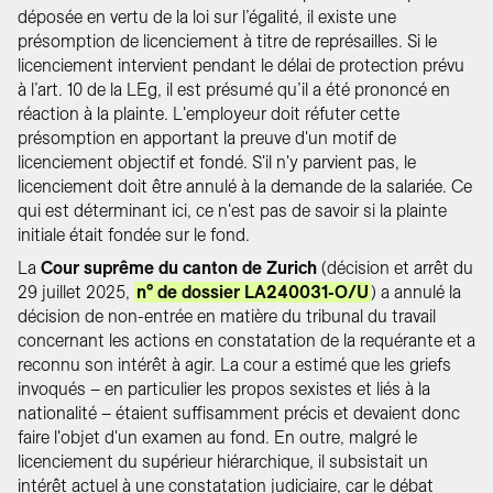
déposée en vertu de la loi sur l’égalité, il existe une
présomption de licenciement à titre de représailles. Si le
licenciement intervient pendant le délai de protection prévu
à l’art. 10 de la LEg, il est présumé qu’il a été prononcé en
réaction à la plainte. L'employeur doit réfuter cette
présomption en apportant la preuve d'un motif de
licenciement objectif et fondé. S'il n'y parvient pas, le
licenciement doit être annulé à la demande de la salariée. Ce
qui est déterminant ici, ce n'est pas de savoir si la plainte
initiale était fondée sur le fond.
La
Cour suprême du canton de Zurich
(décision et arrêt du
29 juillet 2025,
n° de dossier LA240031-O/U
) a annulé la
décision de non-entrée en matière du tribunal du travail
concernant les actions en constatation de la requérante et a
reconnu son intérêt à agir. La cour a estimé que les griefs
invoqués – en particulier les propos sexistes et liés à la
nationalité – étaient suffisamment précis et devaient donc
faire l'objet d'un examen au fond. En outre, malgré le
licenciement du supérieur hiérarchique, il subsistait un
intérêt actuel à une constatation judiciaire, car le débat