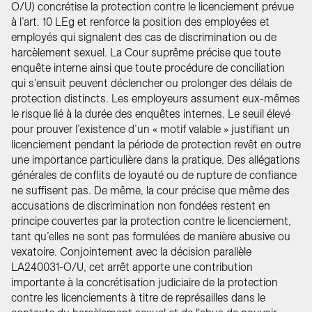
O/U) concrétise la protection contre le licenciement prévue
à l’art. 10 LEg et renforce la position des employées et
employés qui signalent des cas de discrimination ou de
harcèlement sexuel. La Cour suprême précise que toute
enquête interne ainsi que toute procédure de conciliation
qui s'ensuit peuvent déclencher ou prolonger des délais de
protection distincts. Les employeurs assument eux-mêmes
le risque lié à la durée des enquêtes internes. Le seuil élevé
pour prouver l’existence d’un « motif valable » justifiant un
licenciement pendant la période de protection revêt en outre
une importance particulière dans la pratique. Des allégations
générales de conflits de loyauté ou de rupture de confiance
ne suffisent pas. De même, la cour précise que même des
accusations de discrimination non fondées restent en
principe couvertes par la protection contre le licenciement,
tant qu’elles ne sont pas formulées de manière abusive ou
vexatoire. Conjointement avec la décision parallèle
LA240031-O/U, cet arrêt apporte une contribution
importante à la concrétisation judiciaire de la protection
contre les licenciements à titre de représailles dans le