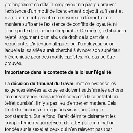
prolongeaient ce délai. L'employeur n'a pas pu prouver
l'existence d'un motif de licenciement objectif suffisant et
n'a notamment pas été en mesure de démontrer de
manière suffisante l'existence de conflits de loyauté, ni
d'une perte de confiance irréparable. De même, le tribunal a
rejeté l'argument d'un abus de droit de la part de la
requérante. L'intention alléguée par l'employeur, selon
laquelle la salariée aurait cherché à évincer son supérieur
hiérarchique pour des motifs égoïstes, n'a pas pu être
prouvée.
Importance dans le contexte de la loi sur l'égalité
La
décision du tribunal du travail
met en évidence les
exigences élevées auxquelles doivent satisfaire les actions
en constatation : sans intérêt concret à la constatation
(effet durable), il n’y a pas lieu d’entrer en matière. Cela
limite les actions stratégiques visant une simple
constatation. Sur le fond, l’arrêt délimite clairement les
comportements qui relèvent de la LEg (discrimination
fondée sur le sexe) et ceux qui n’en relèvent pas (par