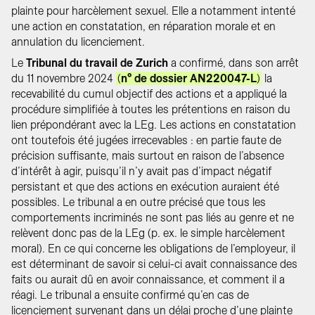
plainte pour harcèlement sexuel. Elle a notamment intenté
une action en constatation, en réparation morale et en
annulation du licenciement.
Le
Tribunal du travail de Zurich
a confirmé, dans son arrêt
du 11 novembre 2024
(
n° de dossier AN220047-L
)
la
recevabilité du cumul objectif des actions et a appliqué la
procédure simplifiée à toutes les prétentions en raison du
lien prépondérant avec la LEg. Les actions en constatation
ont toutefois été jugées irrecevables : en partie faute de
précision suffisante, mais surtout en raison de l’absence
d’intérêt à agir, puisqu’il n’y avait pas d’impact négatif
persistant et que des actions en exécution auraient été
possibles. Le tribunal a en outre précisé que tous les
comportements incriminés ne sont pas liés au genre et ne
relèvent donc pas de la LEg (p. ex. le simple harcèlement
moral). En ce qui concerne les obligations de l’employeur, il
est déterminant de savoir si celui-ci avait connaissance des
faits ou aurait dû en avoir connaissance, et comment il a
réagi. Le tribunal a ensuite confirmé qu’en cas de
licenciement survenant dans un délai proche d’une plainte