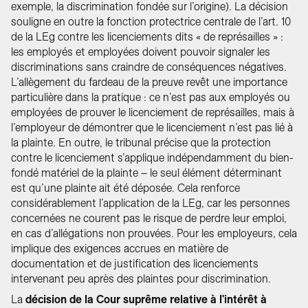
exemple, la discrimination fondée sur l’origine). La décision
souligne en outre la fonction protectrice centrale de l’art. 10
de la LEg contre les licenciements dits « de représailles » :
les employés et employées doivent pouvoir signaler les
discriminations sans craindre de conséquences négatives.
L’allègement du fardeau de la preuve revêt une importance
particulière dans la pratique : ce n’est pas aux employés ou
employées de prouver le licenciement de représailles, mais à
l’employeur de démontrer que le licenciement n’est pas lié à
la plainte. En outre, le tribunal précise que la protection
contre le licenciement s’applique indépendamment du bien-
fondé matériel de la plainte – le seul élément déterminant
est qu’une plainte ait été déposée. Cela renforce
considérablement l’application de la LEg, car les personnes
concernées ne courent pas le risque de perdre leur emploi,
en cas d’allégations non prouvées. Pour les employeurs, cela
implique des exigences accrues en matière de
documentation et de justification des licenciements
intervenant peu après des plaintes pour discrimination.
La
décision de la Cour suprême relative à l'intérêt à