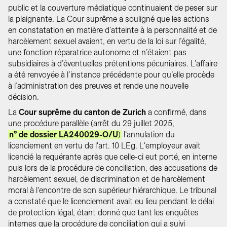
public et la couverture médiatique continuaient de peser sur
la plaignante. La Cour suprême a souligné que les actions
en constatation en matière d’atteinte à la personnalité et de
harcèlement sexuel avaient, en vertu de la loi sur l’égalité,
une fonction réparatrice autonome et n’étaient pas
subsidiaires à d’éventuelles prétentions pécuniaires. L’affaire
a été renvoyée à l’instance précédente pour qu’elle procède
à l’administration des preuves et rende une nouvelle
décision.
La
Cour suprême du canton de Zurich
a confirmé, dans
une procédure parallèle (arrêt du 29 juillet 2025,
n° de dossier LA240029-O/U
)
l'annulation du
licenciement en vertu de l'art. 10 LEg. L'employeur avait
licencié la requérante après que celle-ci eut porté, en interne
puis lors de la procédure de conciliation, des accusations de
harcèlement sexuel, de discrimination et de harcèlement
moral à l'encontre de son supérieur hiérarchique. Le tribunal
a constaté que le licenciement avait eu lieu pendant le délai
de protection légal, étant donné que tant les enquêtes
internes que la procédure de conciliation qui a suivi