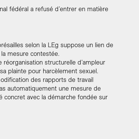
nal fédéral a refusé d’entrer en matière
présailles selon la LEg suppose un lien de
et la mesure contestée.
 réorganisation structurelle d’ampleur
e sa plainte pour harcèlement sexuel.
modification des rapports de travail
 pas automatiquement une mesure de
alité concret avec la démarche fondée sur