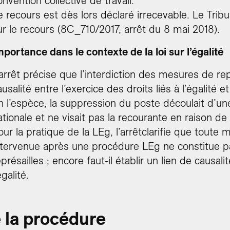
onvention collective de travail.
e recours est dès lors déclaré irrecevable. Le Tribu
ur le recours (8C_710/2017, arrêt du 8 mai 2018).
mportance dans le contexte de la loi sur l’égalité
’arrêt précise que l’interdiction des mesures de re
ausalité entre l’exercice des droits liés à l’égalité 
n l’espèce, la suppression du poste découlait d’une
ationale et ne visait pas la recourante en raison d
our la pratique de la LEg, l’arrêtclarifie que toute 
ntervenue après une procédure LEg ne constitue
eprésailles ; encore faut-il établir un lien de caus
égalité.
 la procédure