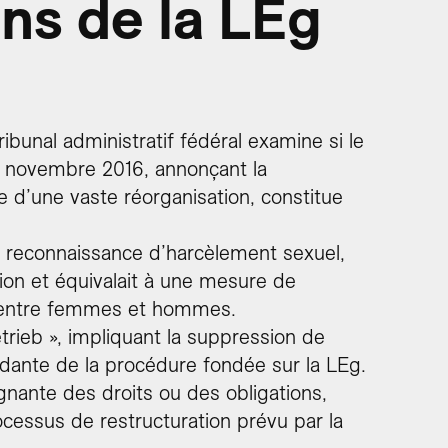
ens de la LEg
Tribunal administratif fédéral examine si le
1 novembre 2016, annonçant la
 d’une vaste réorganisation, constitue
a reconnaissance d’harcèlement sexuel,
tion et équivalait à une mesure de
ité entre femmes et hommes.
etrieb », impliquant la suppression de
ndante de la procédure fondée sur la LEg.
ignante des droits ou des obligations,
cessus de restructuration prévu par la