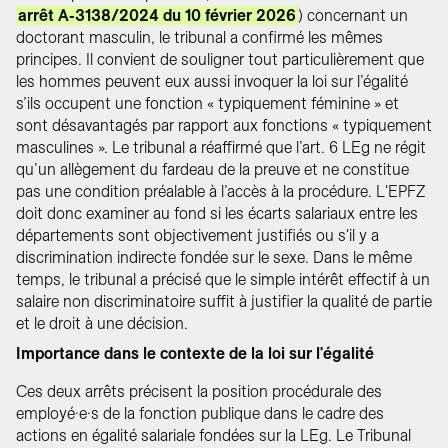
arrêt A-3138/2024 du 10 février 2026
) concernant un
doctorant masculin, le tribunal a confirmé les mêmes
principes. Il convient de souligner tout particulièrement que
les hommes peuvent eux aussi invoquer la loi sur l’égalité
s’ils occupent une fonction « typiquement féminine » et
sont désavantagés par rapport aux fonctions « typiquement
masculines ». Le tribunal a réaffirmé que l’art. 6 LEg ne régit
qu’un allègement du fardeau de la preuve et ne constitue
pas une condition préalable à l’accès à la procédure. L'EPFZ
doit donc examiner au fond si les écarts salariaux entre les
départements sont objectivement justifiés ou s'il y a
discrimination indirecte fondée sur le sexe. Dans le même
temps, le tribunal a précisé que le simple intérêt effectif à un
salaire non discriminatoire suffit à justifier la qualité de partie
et le droit à une décision.
Importance dans le contexte de la loi sur l'égalité
Ces deux arrêts précisent la position procédurale des
employé·e·s de la fonction publique dans le cadre des
actions en égalité salariale fondées sur la LEg. Le Tribunal