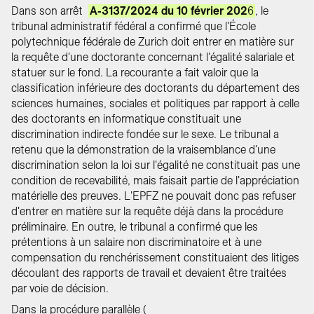
Dans son arrêt
A-3137/2024 du 10 février 202
6
, le
tribunal administratif fédéral a confirmé que l'École
polytechnique fédérale de Zurich doit entrer en matière sur
la requête d'une doctorante concernant l'égalité salariale et
statuer sur le fond. La recourante a fait valoir que la
classification inférieure des doctorants du département des
sciences humaines, sociales et politiques par rapport à celle
des doctorants en informatique constituait une
discrimination indirecte fondée sur le sexe. Le tribunal a
retenu que la démonstration de la vraisemblance d'une
discrimination selon la loi sur l'égalité ne constituait pas une
condition de recevabilité, mais faisait partie de l'appréciation
matérielle des preuves. L'EPFZ ne pouvait donc pas refuser
d'entrer en matière sur la requête déjà dans la procédure
préliminaire. En outre, le tribunal a confirmé que les
prétentions à un salaire non discriminatoire et à une
compensation du renchérissement constituaient des litiges
découlant des rapports de travail et devaient être traitées
par voie de décision.
Dans la procédure parallèle (