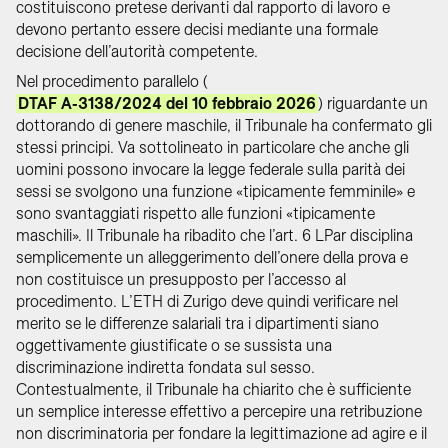
costituiscono pretese derivanti dal rapporto di lavoro e
devono pertanto essere decisi mediante una formale
decisione dell’autorità competente.
Nel procedimento parallelo (
DTAF A-3138/2024 del 10 febbraio 2026
) riguardante un
dottorando di genere maschile, il Tribunale ha confermato gli
stessi principi. Va sottolineato in particolare che anche gli
uomini possono invocare la legge federale sulla parità dei
sessi se svolgono una funzione «tipicamente femminile» e
sono svantaggiati rispetto alle funzioni «tipicamente
maschili». Il Tribunale ha ribadito che l’art. 6 LPar disciplina
semplicemente un alleggerimento dell’onere della prova e
non costituisce un presupposto per l’accesso al
procedimento. L’ETH di Zurigo deve quindi verificare nel
merito se le differenze salariali tra i dipartimenti siano
oggettivamente giustificate o se sussista una
discriminazione indiretta fondata sul sesso.
Contestualmente, il Tribunale ha chiarito che è sufficiente
un semplice interesse effettivo a percepire una retribuzione
non discriminatoria per fondare la legittimazione ad agire e il