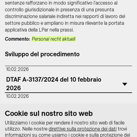
sentenze rafforzano in modo significativo l’accesso al
controllo giurisdizionale in presenza di una presunta
discriminazione salariale indiretta nei rapporti di lavoro del
settore pubblico e ampliano in misura rilevante la portata
applicativa della LPar nella prassi.
Commento:
Personal recht aktuell
Sviluppo del procedimento
10.02.2026
DTAF A-3137/2024 del 10 febbraio
2026
10.02.2026
DTAF A-3138/2024 del 10 febbraio
Cookie sul nostro sito web
2026
Utilizziamo i cookie per rendere il nostro sito web di facile
utilizzo. Nelle nostre
direttive sulla protezione dei dati
trovi
informazioni su come usiamo i cookie e sulla protezione dei