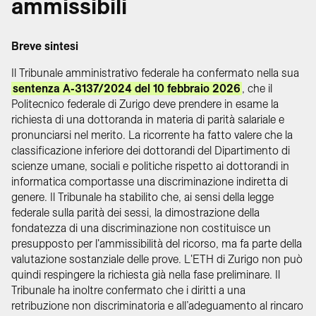
ammissibili
Breve sintesi
Il Tribunale amministrativo federale ha confermato nella sua
sentenza A-3137/2024 del 10 febbraio 2026
, che il
Politecnico federale di Zurigo deve prendere in esame la
richiesta di una dottoranda in materia di parità salariale e
pronunciarsi nel merito. La ricorrente ha fatto valere che la
classificazione inferiore dei dottorandi del Dipartimento di
scienze umane, sociali e politiche rispetto ai dottorandi in
informatica comportasse una discriminazione indiretta di
genere. Il Tribunale ha stabilito che, ai sensi della legge
federale sulla parità dei sessi, la dimostrazione della
fondatezza di una discriminazione non costituisce un
presupposto per l'ammissibilità del ricorso, ma fa parte della
valutazione sostanziale delle prove. L'ETH di Zurigo non può
quindi respingere la richiesta già nella fase preliminare. Il
Tribunale ha inoltre confermato che i diritti a una
retribuzione non discriminatoria e all’adeguamento al rincaro