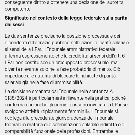
conseguente diritto a ottenere una decisione dell’autorità
competente.
Significato nel contesto della legge federale sulla parità
dei sessi
Le due sentenze precisano la posizione processuale dei
dipendenti del servizio pubblico nelle azioni di parità salariale
ai sensi della LPar. Il Tribunale amministrativo federale
afferma espressamente che la credibilità ai sensi dell'art. 6
LPar non costituisce un presupposto processuale, ma
diventa rilevante solo nella fase probatoria di merito. Ciò
impedisce alle autorità di bloccare le richieste di parità
salariale già nella fase di ammissibilità.
La decisione emanata dal Tribunale nella sentenza A-
3138/2024 è particolarmente rilevante nella pratica, poiché
conferma che anche gli uomini possono invocare la LPar se
svolgono attività «tipicamente femminili». Il Tribunale si
ricollega alla precedente giurisprudenza del Tribunale
federale in materia di discriminazione salariale indiretta e di
comparabilità funzionale delle professioni. Entrambe le