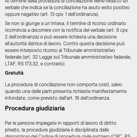
Al termine della procedura di conciliazione viene redatto un
verbale che indica se la conciliazione ha avuto esito positivo
oppure negativo (art. 13 cpv. 1 dell’ordinanza).
Se non si giunge a un’intesa, il termine di ricorso ordinario
ricomincia a decorrere con la notifica del verbale (art. 9 cpv.
2 dell’ordinanza) e può essere richiesta una decisione
all’autorità datrice di lavoro. Contro questa decisione può
essere interposto ricorso al Tribunale amministrativo
federale (art. 32 Legge sul Tribunale amministrativo federale,
LTAF, RS 173.32, e contrario).
Gratuità
La procedura di conciliazione non comporta costi, salvo
quando una delle parti presenta richieste manifestamente
infondate, come previsto dall’art. 16 dell’ordinanza.
Procedura giudiziaria
Per le persone impiegate in rapporti di lavoro di diritto
privato, la procedura giudiziaria è disciplinata dalle
disposizioni del Codice di procedura civile svizzero (CPC, RS