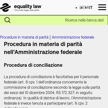
DE
FR
IT
Ricerca nella banca dati
Procedure in materia di parità
|
Amministrazione federale
Procedura in materia di parità
nell’Amministrazione federale
Procedura di conciliazione
La procedura di conciliazione è facoltativa per il personale
federale (art. 8 cpv. 1 dell’ordinanza concernente la
commissione di conciliazione secondo la legge sulla parità
dei sessi del 10 dicembre 2004; RS 172.327; in seguito
ordinanza). In qualità di datrice di lavoro, l’Amministrazione
federale è invece tenuta a parteciparvi (art. 8 cpv. 2