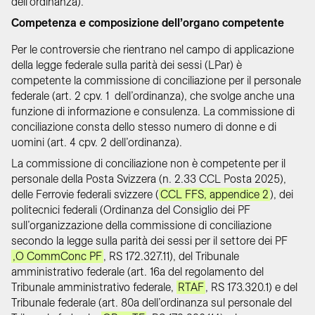
dell’ordinanza).
Competenza e composizione dell’organo competente
Per le controversie che rientrano nel campo di applicazione
della legge federale sulla parità dei sessi (LPar) è
competente la commissione di conciliazione per il personale
federale (art. 2 cpv. 1 dell’ordinanza), che svolge anche una
funzione di informazione e consulenza. La commissione di
conciliazione consta dello stesso numero di donne e di
uomini (art. 4 cpv. 2 dell’ordinanza).
La commissione di conciliazione non è competente per il
personale della Posta Svizzera (n. 2.33 CCL Posta 2025),
delle Ferrovie federali svizzere (
CCL FFS, appendice 2
), dei
politecnici federali (Ordinanza del Consiglio dei PF
sull’organizzazione della commissione di conciliazione
secondo la legge sulla parità dei sessi per il settore dei PF
,O CommConc PF
, RS 172.327.11), del Tribunale
amministrativo federale (art. 16a del regolamento del
Tribunale amministrativo federale,
RTAF
, RS 173.320.1) e del
Tribunale federale (art. 80a dell’ordinanza sul personale del