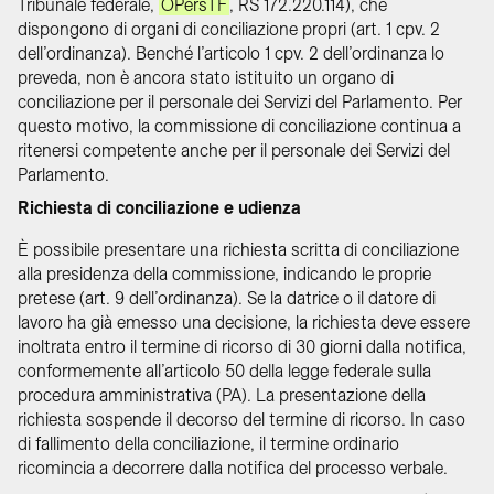
Tribunale federale,
OPersTF
, RS 172.220.114), che
dispongono di organi di conciliazione propri (art. 1 cpv. 2
dell’ordinanza). Benché l’articolo 1 cpv. 2 dell’ordinanza lo
preveda, non è ancora stato istituito un organo di
conciliazione per il personale dei Servizi del Parlamento. Per
questo motivo, la commissione di conciliazione continua a
ritenersi competente anche per il personale dei Servizi del
Parlamento.
Richiesta di conciliazione e udienza
È possibile presentare una richiesta scritta di conciliazione
alla presidenza della commissione, indicando le proprie
pretese (art. 9 dell’ordinanza). Se la datrice o il datore di
lavoro ha già emesso una decisione, la richiesta deve essere
inoltrata entro il termine di ricorso di 30 giorni dalla notifica,
conformemente all’articolo 50 della legge federale sulla
procedura amministrativa (PA). La presentazione della
richiesta sospende il decorso del termine di ricorso. In caso
di fallimento della conciliazione, il termine ordinario
ricomincia a decorrere dalla notifica del processo verbale.