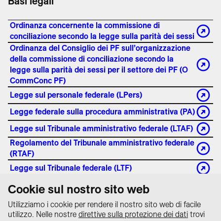
Basi legali
Ordinanza concernente la commissione di
conciliazione secondo la legge sulla parità dei sessi
Ordinanza del Consiglio dei PF sull’organizzazione
della commissione di conciliazione secondo la
legge sulla parità dei sessi per il settore dei PF (O
CommConc PF)
Legge sul personale federale (LPers)
Legge federale sulla procedura amministrativa (PA)
Legge sul Tribunale amministrativo federale (LTAF)
Regolamento del Tribunale amministrativo federale
(RTAF)
Legge sul Tribunale federale (LTF)
Ordinanza sul personale del Tribunale federale
Cookie sul nostro sito web
(OPersTF)
Utilizziamo i cookie per rendere il nostro sito web di facile
utilizzo. Nelle nostre
direttive sulla protezione dei dati
trovi