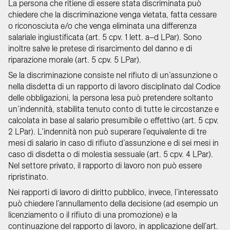
La persona che ritiene di essere stata discriminata può
chiedere che la discriminazione venga vietata, fatta cessare
o riconosciuta e/o che venga eliminata una differenza
salariale ingiustificata (art. 5 cpv. 1 lett. a–d LPar). Sono
inoltre salve le pretese di risarcimento del danno e di
riparazione morale (art. 5 cpv. 5 LPar).
Se la discriminazione consiste nel rifiuto di un’assunzione o
nella disdetta di un rapporto di lavoro disciplinato dal Codice
delle obbligazioni, la persona lesa può pretendere soltanto
un’indennità, stabilita tenuto conto di tutte le circostanze e
calcolata in base al salario presumibile o effettivo (art. 5 cpv.
2 LPar). L’indennità non può superare l’equivalente di tre
mesi di salario in caso di rifiuto d’assunzione e di sei mesi in
caso di disdetta o di molestia sessuale (art. 5 cpv. 4 LPar).
Nel settore privato, il rapporto di lavoro non può essere
ripristinato.
Nei rapporti di lavoro di diritto pubblico, invece, l’interessato
può chiedere l’annullamento della decisione (ad esempio un
licenziamento o il rifiuto di una promozione) e la
continuazione del rapporto di lavoro, in applicazione dell’art.