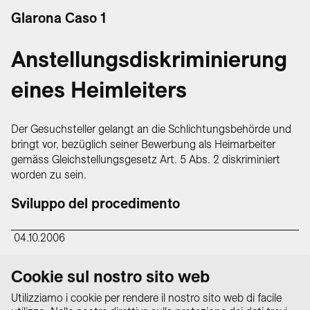
Glarona Caso 1
Anstellungsdiskriminierung
eines Heimleiters
Der Gesuchsteller gelangt an die Schlichtungsbehörde und
bringt vor, bezüglich seiner Bewerbung als Heimarbeiter
gemäss Gleichstellungsgesetz Art. 5 Abs. 2 diskriminiert
worden zu sein.
Sviluppo del procedimento
04.10.2006
Die Schlichtungsbehörde stellt die
Cookie sul nostro sito web
Klagebewilligung aus
Utilizziamo i cookie per rendere il nostro sito web di facile