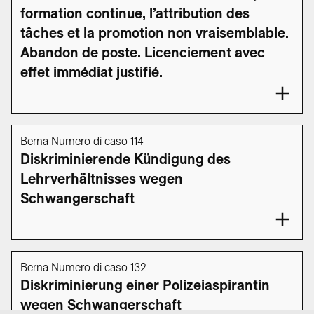
formation continue, l’attribution des
tâches et la promotion non vraisemblable.
Abandon de poste. Licenciement avec
effet immédiat justifié.
Berna Numero di caso 114
Diskriminierende Kündigung des
Lehrverhältnisses wegen
Schwangerschaft
Berna Numero di caso 132
Diskriminierung einer Polizeiaspirantin
wegen Schwangerschaft