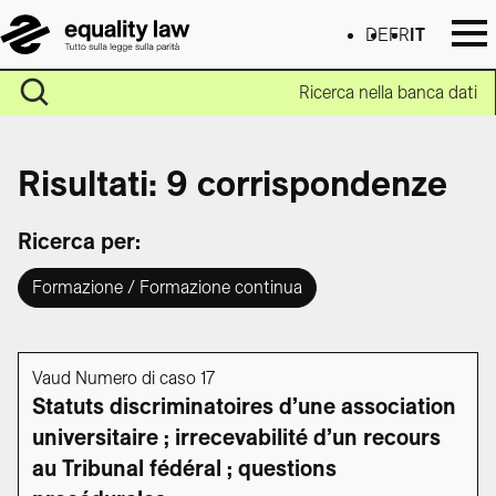
DE
FR
IT
Ricerca nella banca dati
Risultati: 9 corrispondenze
Ricerca per:
Formazione / Formazione continua
Vaud Numero di caso 17
Statuts discriminatoires d’une association
universitaire ; irrecevabilité d’un recours
au Tribunal fédéral ; questions