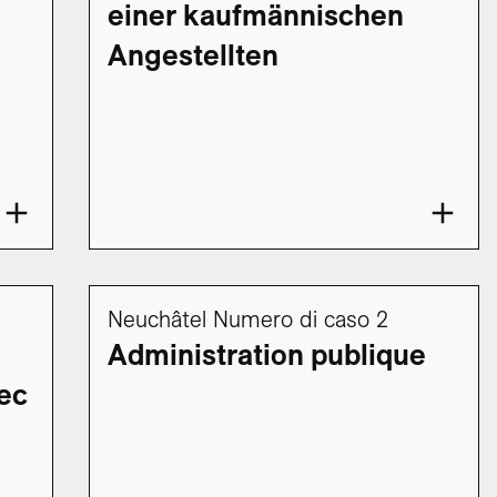
einer kaufmännischen
Angestellten
Neuchâtel Numero di caso 2
Administration publique
vec