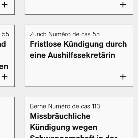
 55
Zurich Numéro de cas 55
nd
Fristlose Kündigung durch
eine Aushilfssekretärin
ten
Berne Numéro de cas 113
Missbräuchliche
Kündigung wegen