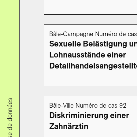
Bâle-Campagne Numéro de cas
Sexuelle Belästigung u
Lohnausstände einer
Detailhandelsangestell
Bâle-Ville Numéro de cas 92
Diskriminierung einer
Zahnärztin