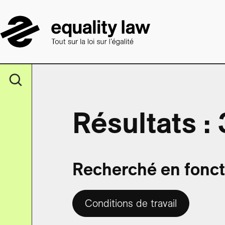
Résultats : 
Recherché en foncti
Conditions de travail