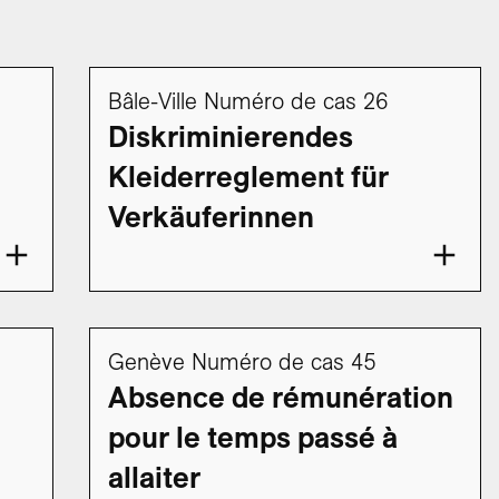
Bâle-Ville Numéro de cas 26
Diskriminierendes
Kleiderreglement für
Verkäuferinnen
Genève Numéro de cas 45
Absence de rémunération
pour le temps passé à
allaiter