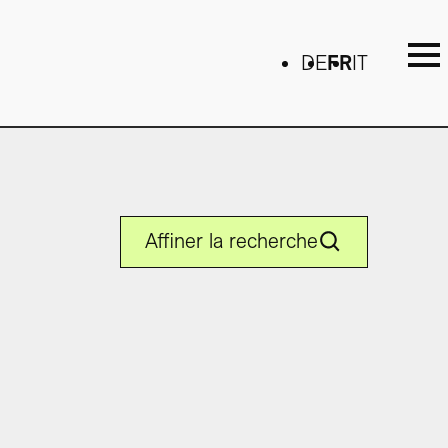
DE
FR
IT
Affiner la recherche