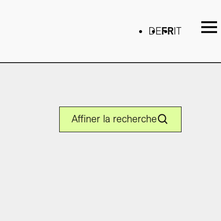
DE
FR
IT
Affiner la recherche