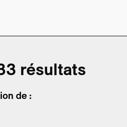
33 résultats
on de :