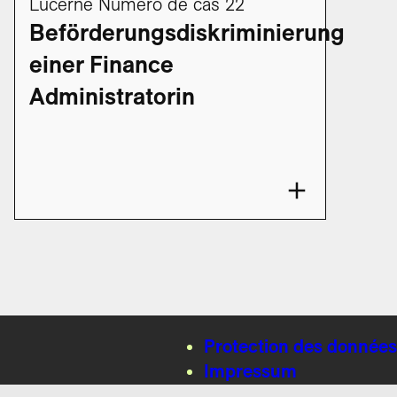
Lucerne Numéro de cas 22
Beförderungsdiskriminierung
einer Finance
Administratorin
Protection des données
Impressum
Contact