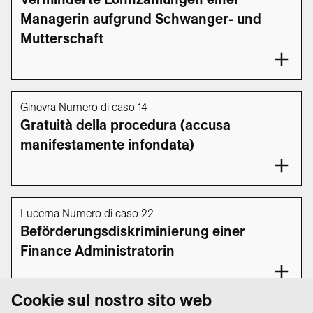
Managerin aufgrund Schwanger- und
Mutterschaft
Ginevra Numero di caso 14
Gratuità della procedura (accusa
manifestamente infondata)
Lucerna Numero di caso 22
Beförderungsdiskriminierung einer
Finance Administratorin
Cookie sul nostro sito web
1
2
3